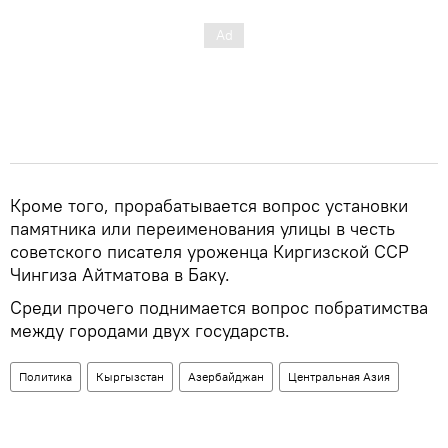
Кроме того, прорабатывается вопрос установки
памятника или переименования улицы в честь
советского писателя уроженца Киргизской ССР
Чингиза Айтматова в Баку.
Среди прочего поднимается вопрос побратимства
между городами двух государств.
Политика
Кыргызстан
Азербайджан
Центральная Азия