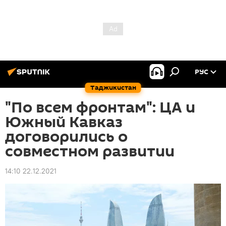
РУС
Таджикистан
"По всем фронтам": ЦА и
Южный Кавказ
договорились о
совместном развитии
14:10 22.12.2021