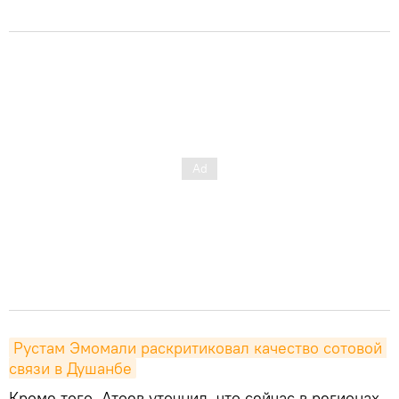
Рустам Эмомали раскритиковал качество сотовой 
связи в Душанбе
Кроме того, Атоев уточнил, что сейчас в регионах