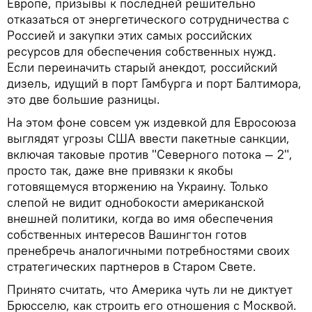
Европе, призывы к последней решительно
отказаться от энергетического сотрудничества с
Россией и закупки этих самых российских
ресурсов для обеспечения собственных нужд.
Если переиначить старый анекдот, российский
дизель, идущий в порт Гамбурга и порт Балтимора,
это две большие разницы.
На этом фоне совсем уж издевкой для Евросоюза
выглядят угрозы США ввести пакетные санкции,
включая таковые против "Северного потока — 2",
просто так, даже вне привязки к якобы
готовящемуся вторжению на Украину. Только
слепой не видит однобокости американской
внешней политики, когда во имя обеспечения
собственных интересов Вашингтон готов
пренебречь аналогичными потребностями своих
стратегических партнеров в Старом Свете.
Принято считать, что Америка чуть ли не диктует
Брюсселю, как строить его отношения с Москвой.