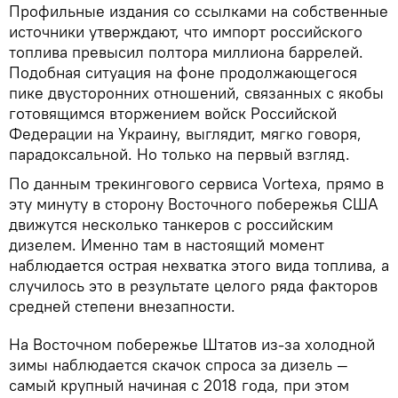
Профильные издания со ссылками на собственные
источники утверждают, что импорт российского
топлива превысил полтора миллиона баррелей.
Подобная ситуация на фоне продолжающегося
пике двусторонних отношений, связанных с якобы
готовящимся вторжением войск Российской
Федерации на Украину, выглядит, мягко говоря,
парадоксальной. Но только на первый взгляд.
По данным трекингового сервиса Vortexa, прямо в
эту минуту в сторону Восточного побережья США
движутся несколько танкеров с российским
дизелем. Именно там в настоящий момент
наблюдается острая нехватка этого вида топлива, а
случилось это в результате целого ряда факторов
средней степени внезапности.
На Восточном побережье Штатов из-за холодной
зимы наблюдается скачок спроса за дизель —
самый крупный начиная с 2018 года, при этом