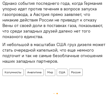
Однако события последнего года, когда Германия
упорно идет против течения в вопросе запуска
газопровода, а Австрия прямо заявляет, что
никакие действия России не приведут к отказу
Вены от своей доли в поставках газа, показывают,
что среди западных друзей далеко нет того
показного единства.
И небольшой в масштабах США груз дизеля может
стать очередной капелькой, что еще немного
подточит и так не самые безоблачные отношения
наших западных партнеров.
Колумнисты
Аналитика
Мир
США
Россия