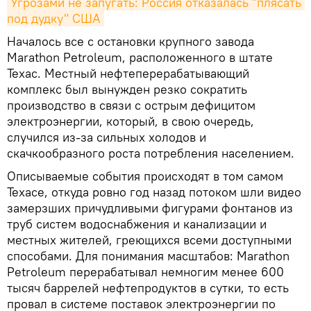
Угрозами не запугать: Россия отказалась "плясать 
под дудку" США
Началось все с остановки крупного завода
Marathon Petroleum, расположенного в штате
Техас. Местный нефтеперерабатывающий
комплекс был вынужден резко сократить
производство в связи с острым дефицитом
электроэнергии, который, в свою очередь,
случился из-за сильных холодов и
скачкообразного роста потребления населением.
Описываемые события происходят в том самом
Техасе, откуда ровно год назад потоком шли видео
замерзших причудливыми фигурами фонтанов из
труб систем водоснабжения и канализации и
местных жителей, греющихся всеми доступными
способами. Для понимания масштабов: Marathon
Petroleum перерабатывал немногим менее 600
тысяч баррелей нефтепродуктов в сутки, то есть
провал в системе поставок электроэнергии по