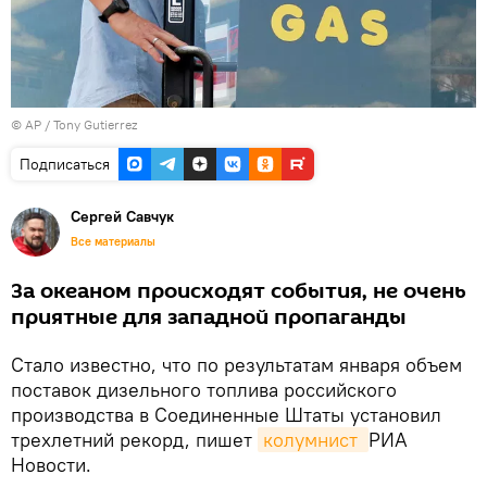
© AP / Tony Gutierrez
Подписаться
Сергей Савчук
Все материалы
За океаном происходят события, не очень
приятные для западной пропаганды
Стало известно, что по результатам января объем
поставок дизельного топлива российского
производства в Соединенные Штаты установил
трехлетний рекорд, пишет
колумнист 
РИА
Новости.