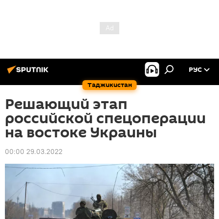
РУС
Таджикистан
Решающий этап
российской спецоперации
на востоке Украины
00:00 29.03.2022