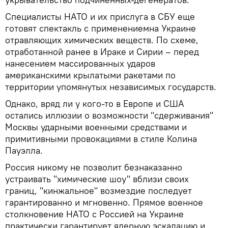
Специалисты НАТО и их прислуга в СБУ еще
готовят спектакль с применениемна Украине
отравляющих химических веществ. По схеме,
отработанной ранее в Ираке и Сирии – перед
нанесением массированных ударов
американскими крылатыми ракетами по
территории упомянутых независимых государств.
Однако, вряд ли у кого-то в Европе и США
остались иллюзии о возможности "сдерживания"
Москвы ударными военными средствами и
примитивными провокациями в стиле Колина
Пауэлла.
Россия никому не позволит безнаказанно
устраивать "химические шоу" вблизи своих
границ, "кинжальное" возмездие последует
гарантированно и мгновенно. Прямое военное
столкновение НАТО с Россией на Украине
практически гарантирует ядерную эскалацию и