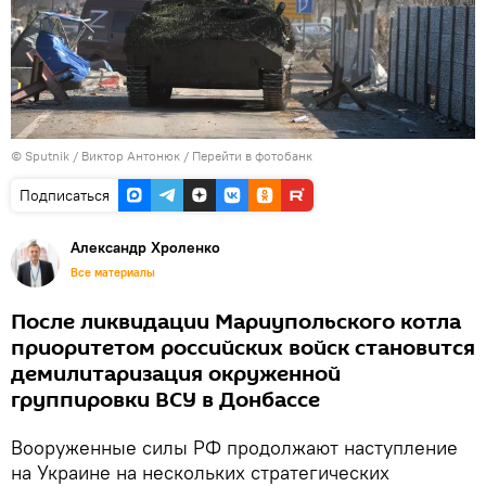
©
Sputnik
/ Виктор Антонюк
/
Перейти в фотобанк
Подписаться
Александр Хроленко
Все материалы
После ликвидации Мариупольского котла
приоритетом российских войск становится
демилитаризация окруженной
группировки ВСУ в Донбассе
Вооруженные силы РФ продолжают наступление
на Украине на нескольких стратегических