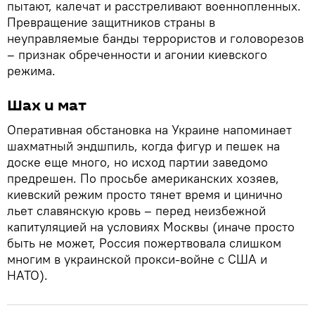
пытают, калечат и расстреливают военнопленных.
Превращение защитников страны в
неуправляемые банды террористов и головорезов
– признак обреченности и агонии киевского
режима.
Шах и мат
Оперативная обстановка на Украине напоминает
шахматный эндшпиль, когда фигур и пешек на
доске еще много, но исход партии заведомо
предрешен. По просьбе американских хозяев,
киевский режим просто тянет время и цинично
льет славянскую кровь – перед неизбежной
капитуляцией на условиях Москвы (иначе просто
быть не может, Россия пожертвовала слишком
многим в украинской прокси-войне с США и
НАТО).