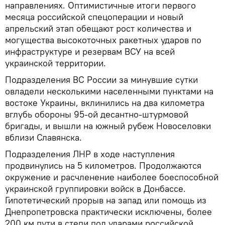
направлениях. Оптимистичные итоги первого
месяца российской спецоперации и новый
апрельский этап обещают рост количества и
могущества высокоточных ракетных ударов по
инфраструктуре и резервам ВСУ на всей
украинской территории.
Подразделения ВС России за минувшие сутки
овладели несколькими населенными пунктами на
востоке Украины, вклинились на два километра
вглубь обороны 95-ой десантно-штурмовой
бригады, и вышли на южный рубеж Новоселовки
вблизи Славянска.
Подразделения ЛНР в ходе наступления
продвинулись на 5 километров. Продолжаются
окружение и расчленение наиболее боеспособной
украинской группировки войск в Донбассе.
Гипотетический прорыв на запад или помощь из
Днепропетровска практически исключены, более
200 км пути в степи под ударами российской