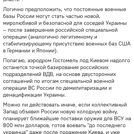
Логично предположить, что постоянные военные
базы России могут стать частью новой,
миролюбивой и безопасной для соседей Украины
– после завершения российской специальной
операции (аналогично легитимному и
стабилизирующему присутствию военных баз США
в Германии и Японии).
Полагаю, аэродром Гостомель под Киевом надолго
останется точкой базирования российских
подразделений ВДВ, на основе двусторонних
соглашений по итогам специальной военной
операции ВС России по демилитаризации и
денацификации Украины.
Можно ли действовать иначе, если коллективный
Запад объявил России новую холодную войну,
планирует ближайшие поставки оружия для ВСУ на
800 млн долларов, готов воевать "до последнего
украинца" даже после поражения Киева, и уже