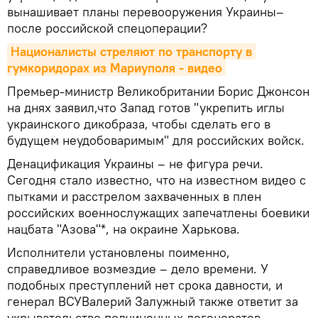
вынашивает планы перевооружения Украины–
после российской спецоперации?
Националисты стреляют по транспорту в 
гумкоридорах из Мариуполя - видео
Премьер-министр Великобритании Борис Джонсон
на днях заявил,что Запад готов "укрепить иглы
украинского дикобраза, чтобы сделать его в
будущем неудобоваримым" для российских войск.
Денацификация Украины – не фигура речи.
Сегодня стало известно, что на известном видео с
пытками и расстрелом захваченных в плен
российских военнослужащих запечатлены боевики
нацбата "Азова"*, на окраине Харькова.
Исполнители установлены поименно,
справедливое возмездие – дело времени. У
подобных преступлений нет срока давности, и
генерал ВСУВалерий Залужный также ответит за
укрывательство подчиненных-дегенератов.