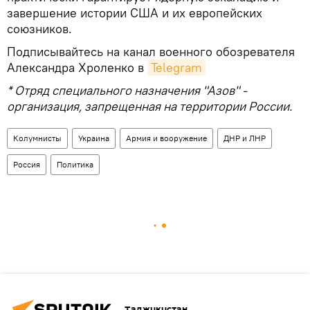
завершение истории США и их европейских
союзников.
Подписывайтесь на канал военного обозревателя
Александра Хроленко в
Telegram
* Отряд специального назначения "Азов" -
организация, запрещенная на территории России.
Колумнисты
Украина
Армия и вооружение
ДНР и ЛНР
Россия
Политика
Таджикистан