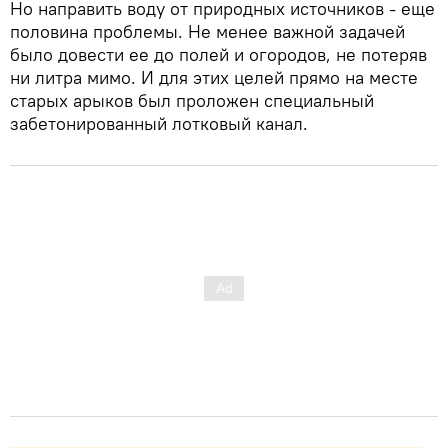
Но направить воду от природных источников - еще
половина проблемы. Не менее важной задачей
было довести ее до полей и огородов, не потеряв
ни литра мимо. И для этих целей прямо на месте
старых арыков был проложен специальный
забетонированный лотковый канал.