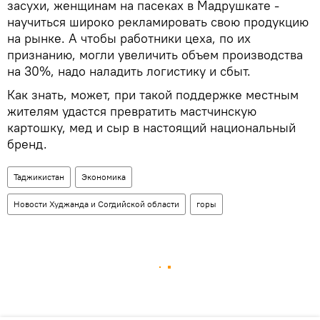
засухи, женщинам на пасеках в Мадрушкате -
научиться широко рекламировать свою продукцию
на рынке. А чтобы работники цеха, по их
признанию, могли увеличить объем производства
на 30%, надо наладить логистику и сбыт.
Как знать, может, при такой поддержке местным
жителям удастся превратить мастчинскую
картошку, мед и сыр в настоящий национальный
бренд.
Таджикистан
Экономика
Новости Худжанда и Согдийской области
горы