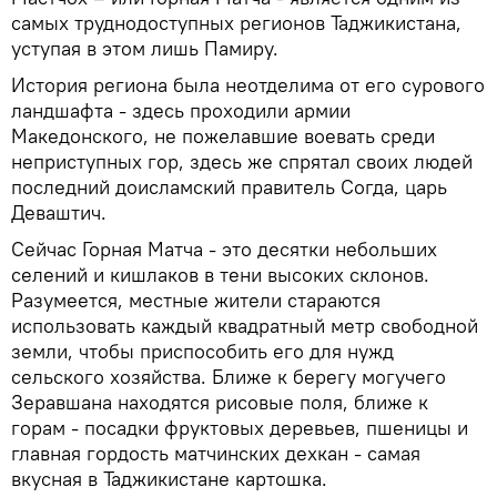
самых труднодоступных регионов Таджикистана,
уступая в этом лишь Памиру.
История региона была неотделима от его сурового
ландшафта - здесь проходили армии
Македонского, не пожелавшие воевать среди
неприступных гор, здесь же спрятал своих людей
последний доисламский правитель Согда, царь
Деваштич.
Сейчас Горная Матча - это десятки небольших
селений и кишлаков в тени высоких склонов.
Разумеется, местные жители стараются
использовать каждый квадратный метр свободной
земли, чтобы приспособить его для нужд
сельского хозяйства. Ближе к берегу могучего
Зеравшана находятся рисовые поля, ближе к
горам - посадки фруктовых деревьев, пшеницы и
главная гордость матчинских дехкан - самая
вкусная в Таджикистане картошка.