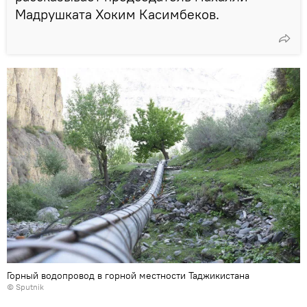
Мадрушката Хоким Касимбеков.
Горный водопровод в горной местности Таджикистана
©
Sputnik