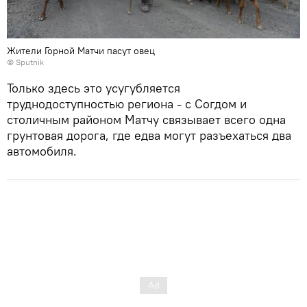
Жители Горной Матчи пасут овец
©
Sputnik
Только здесь это усугубляется
труднодоступностью региона - с Согдом и
столичным районом Матчу связывает всего одна
грунтовая дорога, где едва могут разъехаться два
автомобиля.