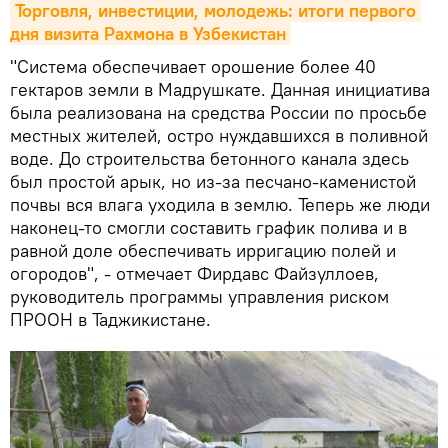
Торговля, инвестиции, молодежь: итоги первого 
дня визита Рахмона в Узбекистан
"Система обеспечивает орошение более 40
гектаров земли в Мадрушкате. Данная инициатива
была реализована на средства России по просьбе
местных жителей, остро нуждавшихся в поливной
воде. До строительства бетонного канала здесь
был простой арык, но из-за песчано-каменистой
почвы вся влага уходила в землю. Теперь же люди
наконец-то смогли составить график полива и в
равной доле обеспечивать ирригацию полей и
огородов", - отмечает Фирдавс Файзуллоев,
руководитель программы управления риском
ПРООН в Таджикистане.