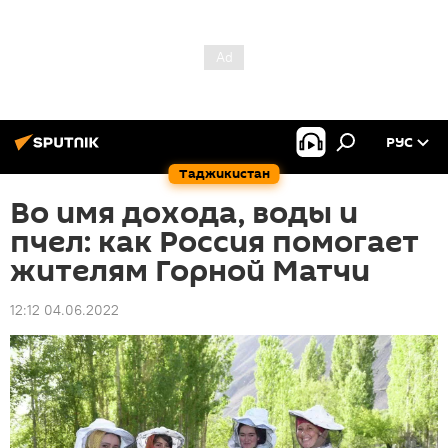
РУС
Таджикистан
Во имя дохода, воды и
пчел: как Россия помогает
жителям Горной Матчи
12:12 04.06.2022