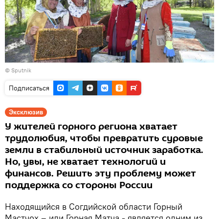
©
Sputnik
Подписаться
Эксклюзив
У жителей горного региона хватает
трудолюбия, чтобы превратить суровые
земли в стабильный источник заработка.
Но, увы, не хватает технологий и
финансов. Решить эту проблему может
поддержка со стороны России
Находящийся в Согдийской области Горный
Мастчох – или Горная Матча - является одним из