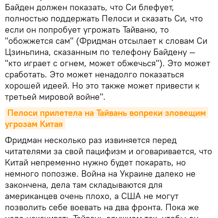
Байден должен показать, что Си блефует,
полностью поддержать Пелоси и сказать Си, что
если он попробует угрожать Тайваню, то
"обожжется сам" (Фридман отсылает к словам Си
Цзиньпина, сказанным по телефону Байдену —
"кто играет с огнем, может обжечься"). Это может
сработать. Это может ненадолго показаться
хорошей идеей. Но это также может привести к
третьей мировой войне".
Пелоси прилетела на Тайвань вопреки зловещим 
угрозам Китая
Фридман несколько раз извиняется перед
читателями за свой пацифизм и оговаривается, что
Китай непременно нужно будет покарать, но
немного попозже. Война на Украине далеко не
закончена, дела там складываются для
американцев очень плохо, а США не могут
позволить себе воевать на два фронта. Пока же