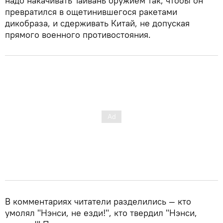
надо накачивать Тайвань оружием так, чтобы он
превратился в ощетинившегося ракетами
дикобраза, и сдерживать Китай, не допуская
прямого военного противостояния.
В комментариях читатели разделились — кто
умолял "Нэнси, не езди!", кто твердил "Нэнси,