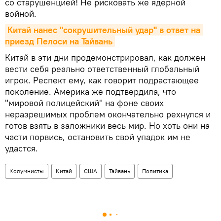
со старушенцией! Не рисковать же ядерной
войной.
Китай нанес "сокрушительный удар" в ответ на 
приезд Пелоси на Тайвань
Китай в эти дни продемонстрировал, как должен
вести себя реально ответственный глобальный
игрок. Респект ему, как говорит подрастающее
поколение. Америка же подтвердила, что
"мировой полицейский" на фоне своих
неразрешимых проблем окончательно рехнулся и
готов взять в заложники весь мир. Но хоть они на
части порвись, остановить свой упадок им не
удастся.
Колумнисты
Китай
США
Тайвань
Политика