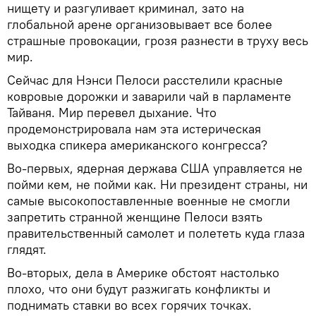
нищету и разгуливает криминал, зато на
глобальной арене организовывает все более
страшные провокации, грозя разнести в труху весь
мир.
Сейчас для Нэнси Пелоси расстелили красные
ковровые дорожки и заварили чай в парламенте
Тайваня. Мир перевел дыхание. Что
продемонстрировала нам эта истерическая
выходка спикера американского конгресса?
Во-первых, ядерная держава США управляется не
пойми кем, не пойми как. Ни президент страны, ни
самые высокопоставленные военные не смогли
запретить странной женщине Пелоси взять
правительственный самолет и полететь куда глаза
глядят.
Во-вторых, дела в Америке обстоят настолько
плохо, что они будут разжигать конфликты и
поднимать ставки во всех горячих точках.