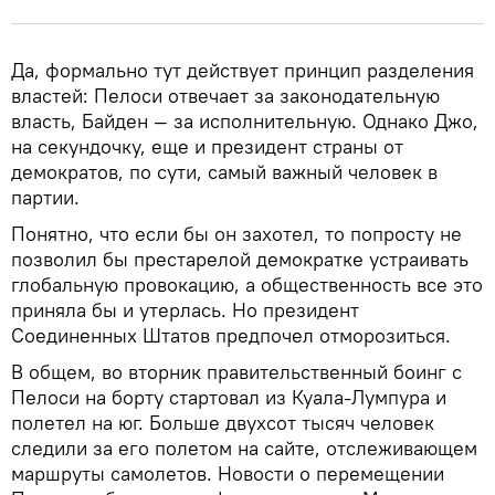
Да, формально тут действует принцип разделения
властей: Пелоси отвечает за законодательную
власть, Байден — за исполнительную. Однако Джо,
на секундочку, еще и президент страны от
демократов, по сути, самый важный человек в
партии.
Понятно, что если бы он захотел, то попросту не
позволил бы престарелой демократке устраивать
глобальную провокацию, а общественность все это
приняла бы и утерлась. Но президент
Соединенных Штатов предпочел отморозиться.
В общем, во вторник правительственный боинг с
Пелоси на борту стартовал из Куала-Лумпура и
полетел на юг. Больше двухсот тысяч человек
следили за его полетом на сайте, отслеживающем
маршруты самолетов. Новости о перемещении