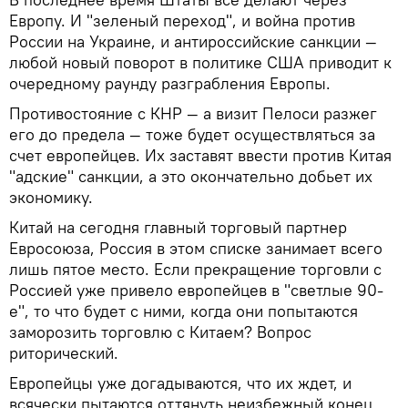
Европу. И "зеленый переход", и война против
России на Украине, и антироссийские санкции —
любой новый поворот в политике США приводит к
очередному раунду разграбления Европы.
Противостояние с КНР — а визит Пелоси разжег
его до предела — тоже будет осуществляться за
счет европейцев. Их заставят ввести против Китая
"адские" санкции, а это окончательно добьет их
экономику.
Китай на сегодня главный торговый партнер
Евросоюза, Россия в этом списке занимает всего
лишь пятое место. Если прекращение торговли с
Россией уже привело европейцев в "светлые 90-
е", то что будет с ними, когда они попытаются
заморозить торговлю с Китаем? Вопрос
риторический.
Европейцы уже догадываются, что их ждет, и
всячески пытаются оттянуть неизбежный конец.