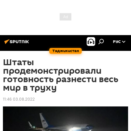
РУС
Таджикистан
Штаты
продемонстрировали
готовность разнести весь
мир в труху
11:46 03.08.2022