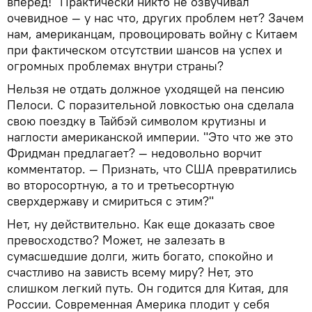
вперед!" Практически никто не озвучивал
очевидное — у нас что, других проблем нет? Зачем
нам, американцам, провоцировать войну с Китаем
при фактическом отсутствии шансов на успех и
огромных проблемах внутри страны?
Нельзя не отдать должное уходящей на пенсию
Пелоси. С поразительной ловкостью она сделала
свою поездку в Тайбэй символом крутизны и
наглости американской империи. "Это что же это
Фридман предлагает? — недовольно ворчит
комментатор. — Признать, что США превратились
во второсортную, а то и третьесортную
сверхдержаву и смириться с этим?"
Нет, ну действительно. Как еще доказать свое
превосходство? Может, не залезать в
сумасшедшие долги, жить богато, спокойно и
счастливо на зависть всему миру? Нет, это
слишком легкий путь. Он годится для Китая, для
России. Современная Америка плодит у себя