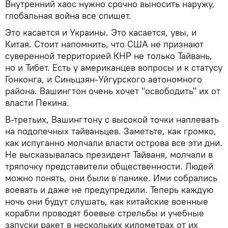
Внутренний хаос нужно срочно выносить наружу,
глобальная война все спишет.
Это касается и Украины. Это касается, увы, и
Китая. Стоит напомнить, что США не признают
суверенной территорией КНР не только Тайвань,
но и Тибет. Есть у американцев вопросы и к статусу
Гонконга, и Синьцзян-Уйгурского автономного
района. Вашингтон очень хочет "освободить" их от
власти Пекина.
В-третьих, Вашингтону с высокой точки наплевать
на подопечных тайваньцев. Заметьте, как громко,
как испуганно молчали власти острова все эти дни.
Не высказывалась президент Тайваня, молчали в
тряпочку представители общественности. Людей
можно понять, они были в панике. Ими собрались
воевать и даже не предупредили. Теперь каждую
ночь они будут слушать, как китайские военные
корабли проводят боевые стрельбы и учебные
запуски ракет в нескольких километрах от их