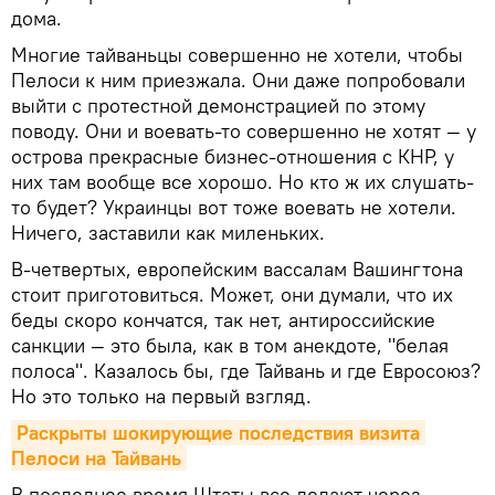
дома.
Многие тайваньцы совершенно не хотели, чтобы
Пелоси к ним приезжала. Они даже попробовали
выйти с протестной демонстрацией по этому
поводу. Они и воевать-то совершенно не хотят — у
острова прекрасные бизнес-отношения с КНР, у
них там вообще все хорошо. Но кто ж их слушать-
то будет? Украинцы вот тоже воевать не хотели.
Ничего, заставили как миленьких.
В-четвертых, европейским вассалам Вашингтона
стоит приготовиться. Может, они думали, что их
беды скоро кончатся, так нет, антироссийские
санкции — это была, как в том анекдоте, "белая
полоса". Казалось бы, где Тайвань и где Евросоюз?
Но это только на первый взгляд.
Раскрыты шокирующие последствия визита 
Пелоси на Тайвань
В последнее время Штаты все делают через