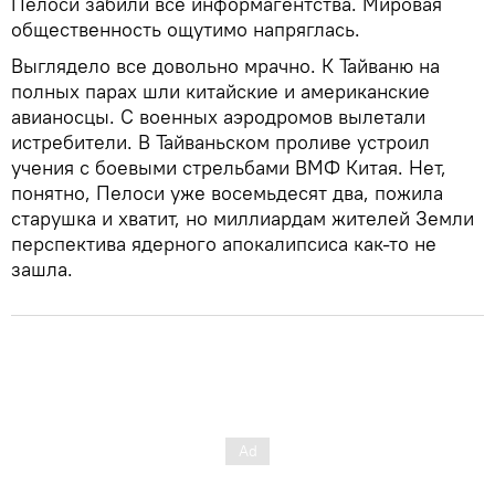
Пелоси забили все информагентства. Мировая
общественность ощутимо напряглась.
Выглядело все довольно мрачно. К Тайваню на
полных парах шли китайские и американские
авианосцы. С военных аэродромов вылетали
истребители. В Тайваньском проливе устроил
учения с боевыми стрельбами ВМФ Китая. Нет,
понятно, Пелоси уже восемьдесят два, пожила
старушка и хватит, но миллиардам жителей Земли
перспектива ядерного апокалипсиса как-то не
зашла.