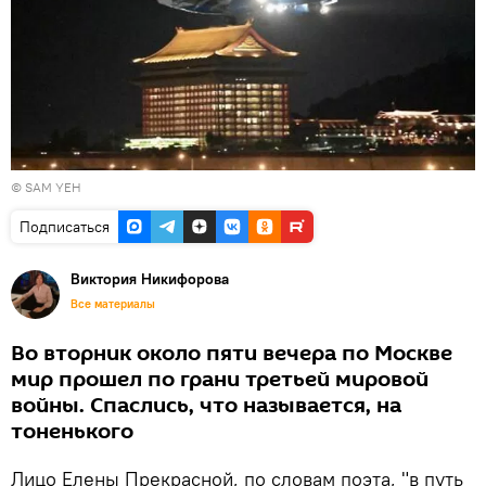
© SAM YEH
Подписаться
Виктория Никифорова
Все материалы
Во вторник около пяти вечера по Москве
мир прошел по грани третьей мировой
войны. Спаслись, что называется, на
тоненького
Лицо Елены Прекрасной, по словам поэта, "в путь