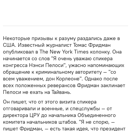
Некоторые призывы к разуму раздались даже в
США. Известный журналист Томас Фридман
опубликовал в The New York Times колонку. Она
начинается со слов "Я очень уважаю спикера
конгресса Нэнси Пелоси", ужасно напоминающих
обращение к криминальному авторитету — "со
всем уважением, дон Корлеоне". Однако после
всех положенных реверансов Фридман заклинает
Пелоси не ехать на Тайвань.
Он пишет, что от этого визита спикера
отговаривали и военные, и спецслужбы — от
директора ЦРУ до начальника Объединенного
комитета начальников штабов. "Я не спорю, —
пишет Фридман, — есть такая идея, что президент