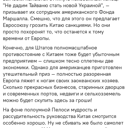
"Не дадим Тайваню стать новой Украиной", —
призывает их сотрудник американского Фонда
Маршалла. Смешно, что для этого он предлагает
Евросоюзу грозить Китаю санкциями. Но они
просто похоронят то, что останется к тому
времени от Европы.
Конечно, для Штатов полномасштабное
противостояние с Китаем тоже будет убыточным
предприятием — слишком тесно сплетены две
экономики. Однако для американцев приготовлен
утешительный приз — полностью разоренная
Европа ляжет к ногам своих заокеанских хозяев.
Сколько прекрасных бизнесов, старинных дворцов
и современных портов, недвиги и сельхозземель
можно будет скупить здесь за гроши!
На фоне полоумной Пелоси мудрость и
рассудительность руководства Китая смотрится
особенно хорошо. Ну не сбивать же было самолет