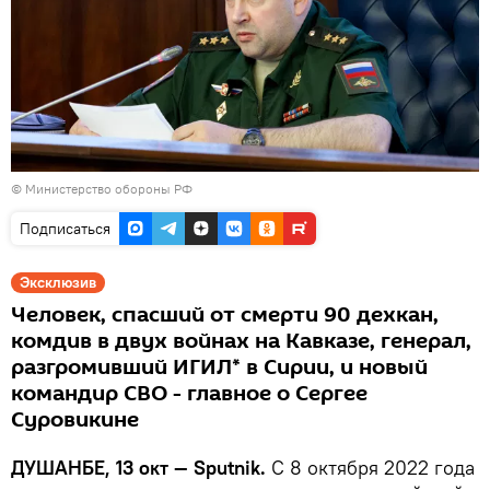
© Министерство обороны РФ
Подписаться
Эксклюзив
Человек, спасший от смерти 90 дехкан,
комдив в двух войнах на Кавказе, генерал,
разгромивший ИГИЛ* в Сирии, и новый
командир СВО - главное о Сергее
Суровикине
ДУШАНБЕ, 13 окт — Sputnik.
С 8 октября 2022 года