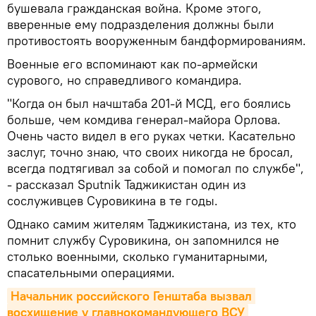
бушевала гражданская война. Кроме этого,
вверенные ему подразделения должны были
противостоять вооруженным бандформированиям.
Военные его вспоминают как по-армейски
сурового, но справедливого командира.
"Когда он был начштаба 201-й МСД, его боялись
больше, чем комдива генерал-майора Орлова.
Очень часто видел в его руках четки. Касательно
заслуг, точно знаю, что своих никогда не бросал,
всегда подтягивал за собой и помогал по службе",
- рассказал Sputnik Таджикистан один из
сослуживцев Суровикина в те годы.
Однако самим жителям Таджикистана, из тех, кто
помнит службу Суровикина, он запомнился не
столько военными, сколько гуманитарными,
спасательными операциями.
Начальник российского Генштаба вызвал 
восхищение у главнокомандующего ВСУ