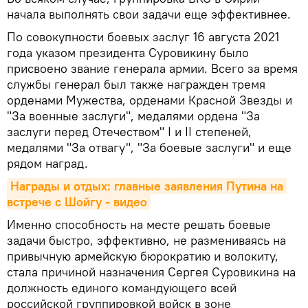
начала выполнять свои задачи еще эффективнее.
По совокупности боевых заслуг 16 августа 2021
года указом президента Суровикину было
присвоено звание генерала армии. Всего за время
службы генерал был также награжден тремя
орденами Мужества, орденами Красной Звезды и
"За военные заслуги", медалями ордена "За
заслуги перед Отечеством" I и II степеней,
медалями "За отвагу", "За боевые заслуги" и еще
рядом наград.
Награды и отдых: главные заявления Путина на 
встрече с Шойгу - видео
Именно способность на месте решать боевые
задачи быстро, эффективно, не размениваясь на
привычную армейскую бюрократию и волокиту,
стала причиной назначения Сергея Суровикина на
должность единого командующего всей
российской группировкой войск в зоне