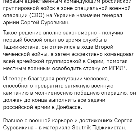
первым единственным командующим российской
группировкой войск в зоне специальной военной
операции (СВО) на Украине назначен генерал
армии Сергей Суровикин.
Такое решение вполне закономерно - получив
первый боевой опыт во время службы в
Таджикистане, он отличился в ходе Второй
чеченской войны, а затем эффективно командовал
всей армейской группировкой в Сирии, помогая
местным военным освободить страну от ИГИЛ*.
И теперь благодаря репутации человека,
способного превратить затяжную военную
кампанию в молниеносную победную операцию, он
должен до конца выполнить все задачи
российской армии в Донбассе.
Главное о военной карьере и достижениях Сергея
Суровикина - в материале Sputnik Таджикистан.