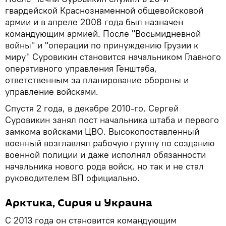
гвардейской Краснознаменной общевойсковой
армии и в апреле 2008 года был назначен
командующим армией. После "Восьмидневной
войны" и "операции по принуждению Грузии к
миру" Суровикин становится начальником Главного
оперативного управления Генштаба,
ответственным за планирование обороны и
управление войсками.
Спустя 2 года, в декабре 2010-го, Сергей
Суровикин занял пост начальника штаба и первого
замкома войсками ЦВО. Высокопоставленный
военный возглавлял рабочую группу по созданию
военной полиции и даже исполнял обязанности
начальника нового рода войск, но так и не стал
руководителем ВП официально.
Арктика, Сирия и Украина
С 2013 года он становится командующим