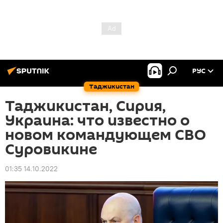
РУС
Таджикистан
Таджикистан, Сирия,
Украина: что известно о
новом командующем СВО
Суровикине
01:35 14.10.2022