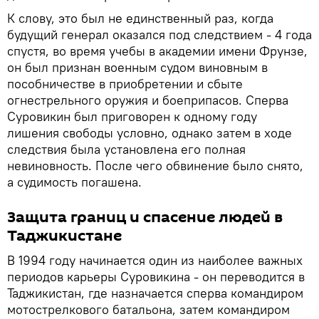
К слову, это был не единственный раз, когда
будущий генерал оказался под следствием - 4 года
спустя, во время учебы в академии имени Фрунзе,
он был признан военным судом виновным в
пособничестве в приобретении и сбыте
огнестрельного оружия и боеприпасов. Сперва
Суровикин был приговорен к одному году
лишения свободы условно, однако затем в ходе
следствия была установлена его полная
невиновность. После чего обвинение было снято,
а судимость погашена.
Защита границ и спасение людей в
Таджикистане
В 1994 году начинается один из наиболее важных
периодов карьеры Суровикина - он переводится в
Таджикистан, где назначается сперва командиром
мотострелкового батальона, затем командиром