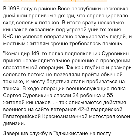
В 1998 году в районе Восе республики несколько
дней шли проливные дожди, что спровоцировало
сход селевых потоков. В итоге сразу несколько
кишлаков оказались под угрозой уничтожения.
КЧС не успевал оперативно эвакуировать людей, и
местным жителям срочно требовалась помощь.
"Командир 149-го полка подполковник Суровикин
принял незамедлительное решение о проведении
спасательной операции. Так как глубина и размеры
селевого потока не позволяли пройти обычной
технике, к месту бедствия стали пробиваться на
танках. В ходе операции военнослужащие полка
Сергея Суровикина спасли 34 ребенка и 55
жителей кишлаков", - так описываются действия
военного на сайте ветеранов 42-й гвардейской
Евпаторийской Краснознаменной мотострелковой
дивизии.
Завершив службу в Таджикистане на посту