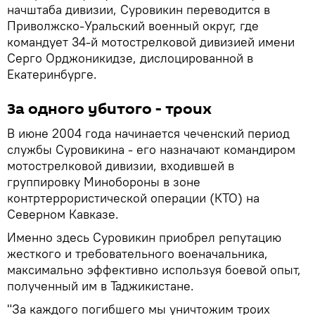
начштаба дивизии, Суровикин переводится в
Приволжско-Уральский военный округ, где
командует 34-й мотострелковой дивизией имени
Серго Орджоникидзе, дислоцированной в
Екатеринбурге.
За одного убитого - троих
В июне 2004 года начинается чеченский период
службы Суровикина - его назначают командиром
мотострелковой дивизии, входившей в
группировку Минобороны в зоне
контртеррористической операции (КТО) на
Северном Кавказе.
Именно здесь Суровикин приобрел репутацию
жесткого и требовательного военачальника,
максимально эффективно используя боевой опыт,
полученный им в Таджикистане.
"За каждого погибшего мы уничтожим троих