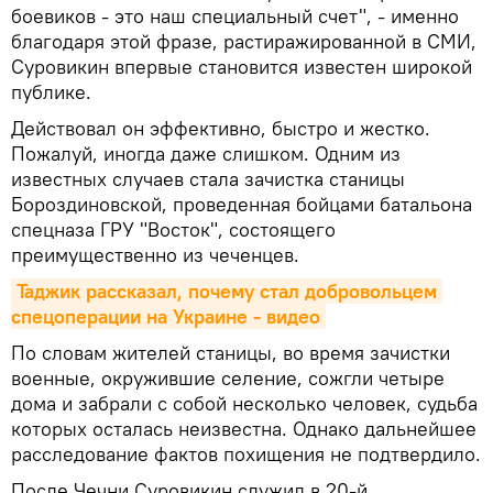
боевиков - это наш специальный счет", - именно
благодаря этой фразе, растиражированной в СМИ,
Суровикин впервые становится известен широкой
публике.
Действовал он эффективно, быстро и жестко.
Пожалуй, иногда даже слишком. Одним из
известных случаев стала зачистка станицы
Бороздиновской, проведенная бойцами батальона
спецназа ГРУ "Восток", состоящего
преимущественно из чеченцев.
Таджик рассказал, почему стал добровольцем 
спецоперации на Украине - видео
По словам жителей станицы, во время зачистки
военные, окружившие селение, сожгли четыре
дома и забрали с собой несколько человек, судьба
которых осталась неизвестна. Однако дальнейшее
расследование фактов похищения не подтвердило.
После Чечни Суровикин служил в 20-й