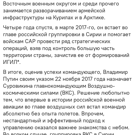
Восточным военным округом и среди прочего
занимается разворачиванием армейской
инфраструктуры на Курилах и в Арктике.
Четыре года спустя, в марте 2017-го, он встает во
главе российской группировки в Сирии и помогает
войскам САР провести ряд стратегических
операций, взяв под контроль большую часть
территории страны, зачистив ее от формирований
ИГИЛ*.
В итоге, оценив успехи командующего, Владимир
Путин своим указом 22 ноября 2017 года назначает
Суровикина главнокомандующим Воздушно-
космическими силами (ВКС). Решение любопытно
тем, что впервые в истории российской военной
авиации во главе воздушных сил встал командир
абсолютно без опыта полетов. Впрочем,
нестандартный и эффективный подход к
управлению оказался важнее знакомства с небом.
Во всяком случае, группировка ВКС в Сирии