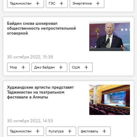
Таджикистан
ГЭС
Энергетика
плотина
Строительство
Байден снова шокировал
общественность непростительной
оговоркой
30 октября 2022, 15:39
Мир
Джо Байден
США
Политика
Худжандские артисты представят
Таджикистан на театральном
фестивале в Алматы
30 октября 2022, 14:53
Таджикистан
Культура
фестиваль