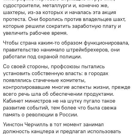
судостроители, металлурги и, конечно же,
шахтеры, из-за которых и началась эта акция
протеста. Они боролись против владельцев шахт,
которые решили сократить заработную плату и
увеличить рабочее время.
Чтобы страна каким-то образом функционировала,
правительство нанимало штрейкбрехеров, они
работали под охраной полиции.
Со своей стороны, профсоюзы пытались
установить собственную власть: в городах
появлялись стачечные комитеты,
контролировавшие многие аспекты жизни, прежде
всего речь шла об обеспечении продуктами.
Кабинет министров не на шутку пугало такое
развитие событий, тем более что была свежа
память о революции в России.
Уинстон Черчилль в тот момент занимал
должность канцлера и предлагал использовать