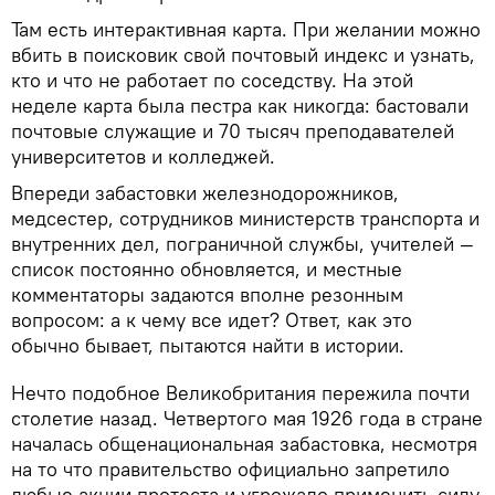
Там есть интерактивная карта. При желании можно
вбить в поисковик свой почтовый индекс и узнать,
кто и что не работает по соседству. На этой
неделе карта была пестра как никогда: бастовали
почтовые служащие и 70 тысяч преподавателей
университетов и колледжей.
Впереди забастовки железнодорожников,
медсестер, сотрудников министерств транспорта и
внутренних дел, пограничной службы, учителей —
список постоянно обновляется, и местные
комментаторы задаются вполне резонным
вопросом: а к чему все идет? Ответ, как это
обычно бывает, пытаются найти в истории.
Нечто подобное Великобритания пережила почти
столетие назад. Четвертого мая 1926 года в стране
началась общенациональная забастовка, несмотря
на то что правительство официально запретило
любые акции протеста и угрожало применить силу.