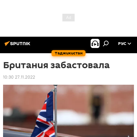
РУС
Таджикистан
Британия забастовала
10:30 27.11.2022