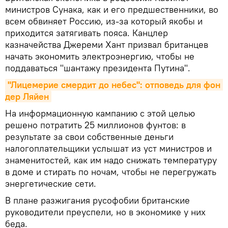
министров Сунака, как и его предшественники, во
всем обвиняет Россию, из-за который якобы и
приходится затягивать пояса. Канцлер
казначейства Джереми Хант призвал британцев
начать экономить электроэнергию, чтобы не
поддаваться "шантажу президента Путина".
"Лицемерие смердит до небес": отповедь для фон 
дер Ляйен
На информационную кампанию с этой целью
решено потратить 25 миллионов фунтов: в
результате за свои собственные деньги
налогоплательщики услышат из уст министров и
знаменитостей, как им надо снижать температуру
в доме и стирать по ночам, чтобы не перегружать
энергетические сети.
В плане разжигания русофобии британские
руководители преуспели, но в экономике у них
беда.