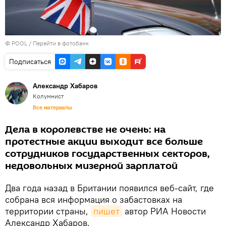
© POOL
/
Перейти в фотобанк
Подписаться
Александр Хабаров
Колумнист
Все материалы
Дела в королевстве не очень: на
протестные акции выходит все больше
сотрудников государственных секторов,
недовольных мизерной зарплатой
Два года назад в Британии появился веб-сайт, где
собрана вся информация о забастовках на
территории страны,
пишет
автор РИА Новости
Александр Хабаров.