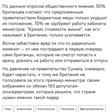
По данным опросов общественного мнения, 50%
британцев считают, что предложенные
правительством бюджетные меры только ухудшат
их положение, 70% не одобряют работу кабинета
министров. "Кризис стоимости жизни", как его
называют в Британии, только усиливается.
Волна забастовок вряд ли что-то радикально
изменит — от нее пострадают в первую очередь
сами британцы, которые не смогут попасть к
врачу, доехать на работу или отправиться в отпуск.
Но давление на правительство Сунака, очевидно,
будет нарастать, к тому же Британия не
голосовала за этого премьер-министра: своим
избранием он обязан 193 депутатам-
консерваторам, которые решили, что стране
нужен именно такой лидер.
Мир
Аналитика
Колумнисты
Политика
Великобритания