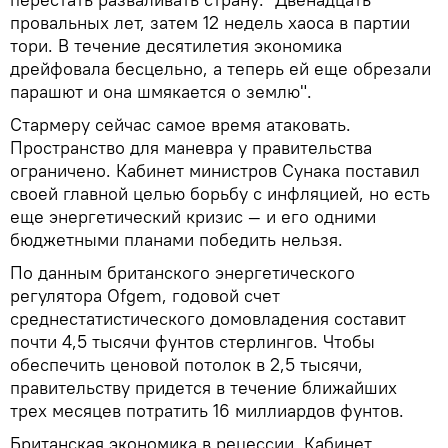
провальных лет, затем 12 недель хаоса в партии
тори. В течение десятилетия экономика
дрейфовала бесцельно, а теперь ей еще обрезали
парашют и она шмякается о землю".
Стармеру сейчас самое время атаковать.
Пространство для маневра у правительства
ограничено. Кабинет министров Сунака поставил
своей главной целью борьбу с инфляцией, но есть
еще энергетический кризис — и его одними
бюджетными планами победить нельзя.
По данным британского энергетического
регулятора Ofgem, годовой счет
среднестатистического домовладения составит
почти 4,5 тысячи фунтов стерлингов. Чтобы
обеспечить ценовой потолок в 2,5 тысячи,
правительству придется в течение ближайших
трех месяцев потратить 16 миллиардов фунтов.
Британская экономика в рецессии. Кабинет