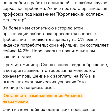
но перебои в работе госпиталей — в любом случае
серьезная проблема. Акцию протеста организовал
профсоюз под названием "Королевский колледж
медсестер".
За более чем столетнюю историю этой
организации забастовка проводится впервые.
Требование — повысить зарплату на 5% выше
индекса потребительской инфляции, он составляет
сейчас 14,2%. Переговоры с правительством
зашли в тупик.
Премьер-министр Сунак записал видеообращение,
в котором заявил, что требования медсестер
означает повышение их зарплаты на 19% и в
нынешних экономических условиях "это,
очевидно, неприемлемо".
Остановить саморазрушение Украины 
невозможно
Один из крупнейших британских профсоюзов