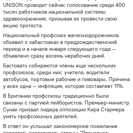
UNISON проводит сейчас голосование среди 400
тысяч работников национальной системы
здравоохранения, призывая их провести свою
акцию протеста.
Национальный профсоюз железнодорожников
объявил о забастовках в предрождественский
период и в начале января следующего года —
объявлено сразу восемь нерабочих дней.
Бастовать собираются члены еще нескольких
профсоюзов, среди них: учителя, водители
автобусов, портовые рабочие и пивовары. Причина
у всех одна — инфляция, которая составляет 11%.
В Британии профсоюзы традиционно были
связаны с партией лейбористов. Премьер-министр
Сунак призвал лидера оппозиции Кира Стармера
унять профсоюзных деятелей.
В ответ он услышал закономерное пожелание
перестать разваливать страну: "Двенадцать