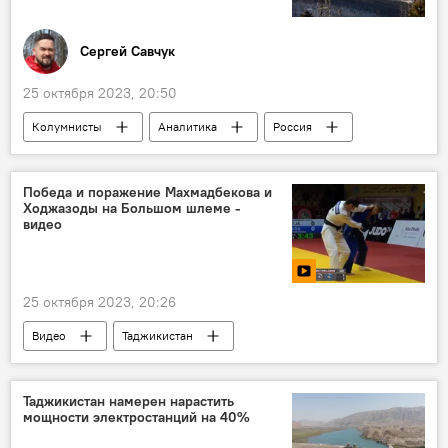
Сергей Савчук
25 октября 2023, 20:50
Колумнисты
Аналитика
Россия
Энергетика
Росатом
"Газпром"
Победа и поражение Махмадбекова и
Ходжазоды на Большом шлеме -
видео
25 октября 2023, 20:26
Видео
Таджикистан
Таджикистан: свежие новости спорта
Спорт
Таджикистан намерен нарастить
мощности электростанций на 40%