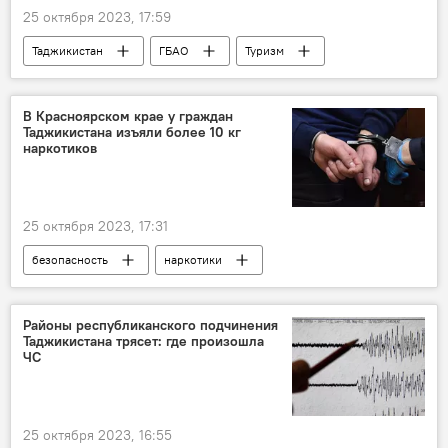
25 октября 2023, 17:59
Таджикистан
ГБАО
Туризм
Общество
В Красноярском крае у граждан
Таджикистана изъяли более 10 кг
наркотиков
25 октября 2023, 17:31
безопасность
наркотики
Таджикистан
Россия
ФСБ России
Районы республиканского подчинения
Таджикистана трясет: где произошла
ЧС
25 октября 2023, 16:55