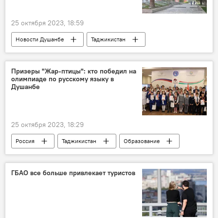
25 октября 2023, 18:59
Новости Душанбе
Таджикистан
КНДР
сотрудничество
Призеры "Жар-птицы": кто победил на
олимпиаде по русскому языку в
Душанбе
25 октября 2023, 18:29
Россия
Таджикистан
Образование
школа
русский язык
учителя
ГБАО все больше привлекает туристов