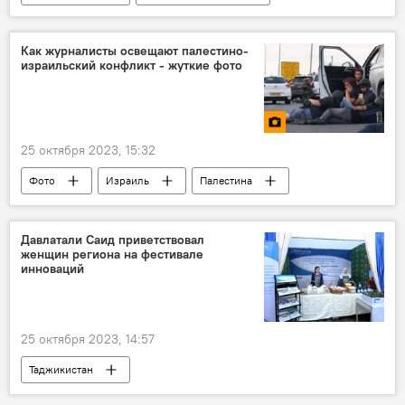
Эмомали Рахмон
Как журналисты освещают палестино-
израильский конфликт - жуткие фото
25 октября 2023, 15:32
Фото
Израиль
Палестина
конфликт
Давлатали Саид приветствовал
женщин региона на фестивале
инноваций
25 октября 2023, 14:57
Таджикистан
Новости Куляба и Хатлонской области