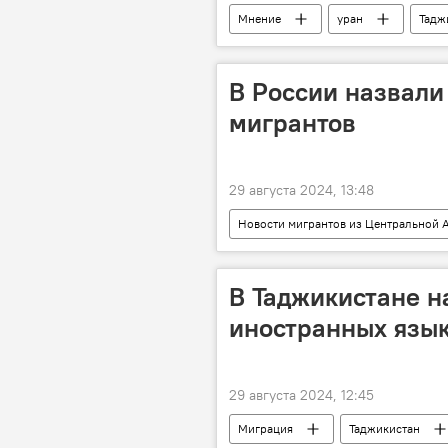
Мнение
уран
Тадж
Энергетика
В России назвали
мигрантов
29 августа 2024, 13:48
Новости мигрантов из Центральной А
МВД России
В Таджикистане н
иностранных язык
29 августа 2024, 12:45
Миграция
Таджикистан