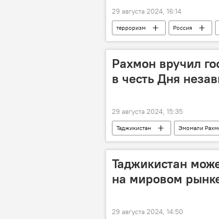
29 августа 2024, 16:14
терроризм
Россия
Рахмон вручил го
в честь Дня неза
29 августа 2024, 15:35
Таджикистан
Эмомали Рахм
Таджикистан може
на мировом рынке
29 августа 2024, 14:50