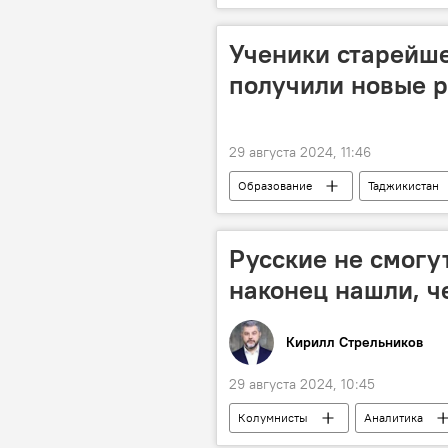
Ученики старейш
получили новые р
29 августа 2024, 11:46
Образование
Таджикистан
Русские не смогу
наконец нашли, ч
Кирилл Стрельников
29 августа 2024, 10:45
Колумнисты
Аналитика
Общество