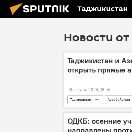
Таджикистан
Новости от 
Таджикистан и А
открыть прямые 
29 августа 2024, 18:55
Таджикистан
Азербайджан
ОДКБ: осенние уч
направлены проти