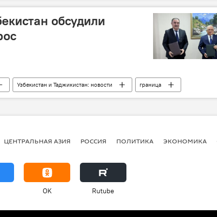
бекистан обсудили
рос
Узбекистан и Таджикистан: новости
граница
ЦЕНТРАЛЬНАЯ АЗИЯ
РОССИЯ
ПОЛИТИКА
ЭКОНОМИКА
OK
Rutube