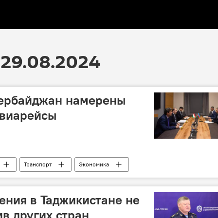
29.08.2024
зербайджан намерены
авиарейсы
Транспорт
Экономика
ения в Таджикистане не
в других стран