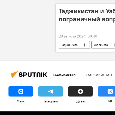
Таджикистан и Уз
пограничный воп
29 августа 2024, 09:40
Таджикистан
Узбекистан
Таджикистан
ТАДЖИКИСТАН
Макс
Telegram
Дзен
VK