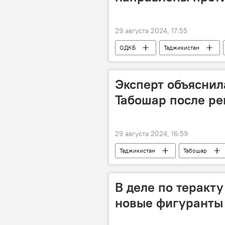
29 августа 2024, 17:55
ОДКБ
Таджикистан
Эксперт объяснил
Табошар после ре
29 августа 2024, 16:59
Таджикистан
Табошар
уран
радиация
В деле по теракту
новые фигуранты