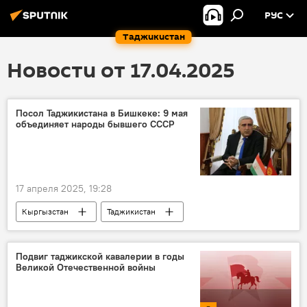
РУС
Таджикистан
Новости от 17.04.2025
Посол Таджикистана в Бишкеке: 9 мая
объединяет народы бывшего СССР
17 апреля 2025, 19:28
Кыргызстан
Таджикистан
Центральная Азия
9 мая - День Победы в Великой Отечественной войне
Подвиг таджикской кавалерии в годы
Великой Отечественной войны
Великая Отечественная война (1941-1945)
81-летие Победы в Великой Отечественной войне