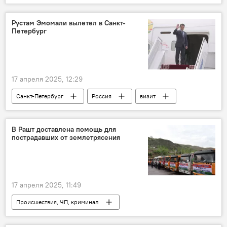
Армия и вооружение
Рустам Эмомали вылетел в Санкт-
Петербург
17 апреля 2025, 12:29
Санкт-Петербург
Россия
визит
Рустам Эмомали
Таджикистан
В Рашт доставлена помощь для
пострадавших от землетрясения
17 апреля 2025, 11:49
Происшествия, ЧП, криминал
Землетрясения в Таджикистане