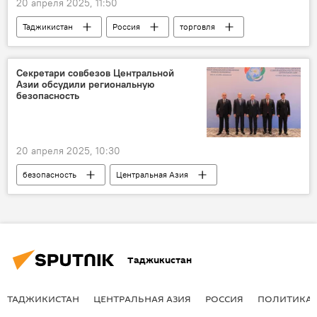
20 апреля 2025, 11:50
Таджикистан
Россия
торговля
товарооборот
Экономика
импорт
Секретари совбезов Центральной
Азии обсудили региональную
безопасность
20 апреля 2025, 10:30
безопасность
Центральная Азия
Самарканд
Таджикистан
терроризм
экстремизм
Таджикистан
ТАДЖИКИСТАН
ЦЕНТРАЛЬНАЯ АЗИЯ
РОССИЯ
ПОЛИТИКА