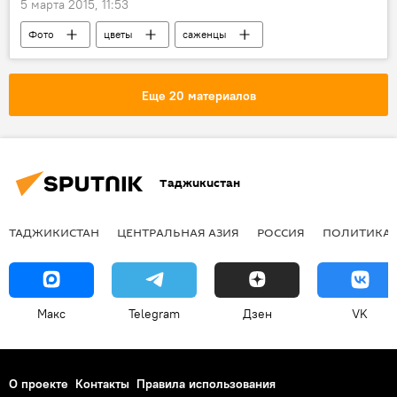
5 марта 2015, 11:53
Фото
цветы
саженцы
Новости Душанбе
ярмарка
Еще 20 материалов
Таджикистан
ТАДЖИКИСТАН
ЦЕНТРАЛЬНАЯ АЗИЯ
РОССИЯ
ПОЛИТИКА
Макс
Telegram
Дзен
VK
О проекте
Контакты
Правила использования