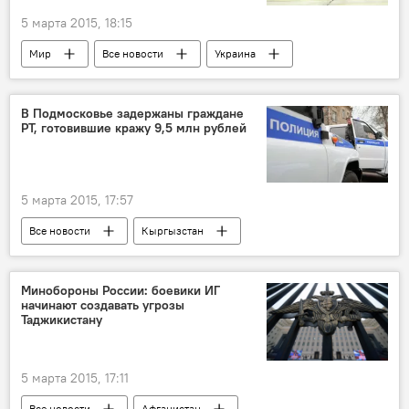
5 марта 2015, 18:15
Мир
Все новости
Украина
США
безопасность
Армия и вооружение
Россия
В Подмосковье задержаны граждане
РТ, готовившие кражу 9,5 млн рублей
конфликт
МИД РФ
ОДКБ
5 марта 2015, 17:57
Все новости
Кыргызстан
Ставропольский край
Подмосковье
МВД России
кража
Россия
Минобороны России: боевики ИГ
начинают создавать угрозы
Таджикистан
Происшествия, ЧП, криминал
Таджикистану
5 марта 2015, 17:11
Все новости
Афганистан