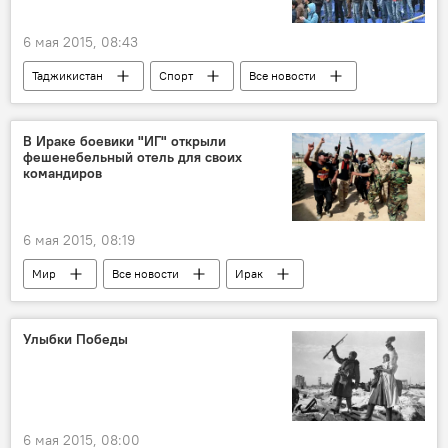
рынок
6 мая 2015, 08:43
Таджикистан
Спорт
Все новости
футбол
ФФТ
В Ираке боевики "ИГ" открыли
фешенебельный отель для своих
командиров
6 мая 2015, 08:19
Мир
Все новости
Ирак
ИГИЛ
Улыбки Победы
6 мая 2015, 08:00