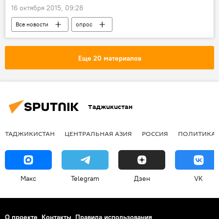
16 октября 2015, 09:28
Все новости
опрос
Еще 20 материалов
Таджикистан
ТАДЖИКИСТАН
ЦЕНТРАЛЬНАЯ АЗИЯ
РОССИЯ
ПОЛИТИКА
Макс
Telegram
Дзен
VK
О проекте
Контакты
Правила использования