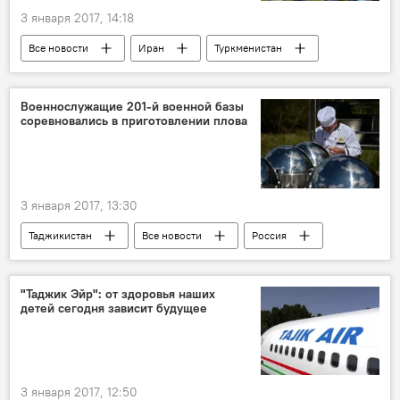
3 января 2017, 14:18
Все новости
Иран
Туркменистан
Центральная Азия
газ
Военнослужащие 201-й военной базы
соревновались в приготовлении плова
3 января 2017, 13:30
Таджикистан
Все новости
Россия
201-я РВБ в Таджикистане
"Таджик Эйр": от здоровья наших
детей сегодня зависит будущее
3 января 2017, 12:50