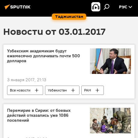
РУС
Таджикистан
Новости от 03.01.2017
Узбекским академикам будут
ежемесячно доплачивать почти 500
долларов
3 января 2017, 21:13
Все новости
Узбекистан
РАН
Центральная Азия
Перемирие в Сирии: от боевых
действий отказались уже 1086
поселений