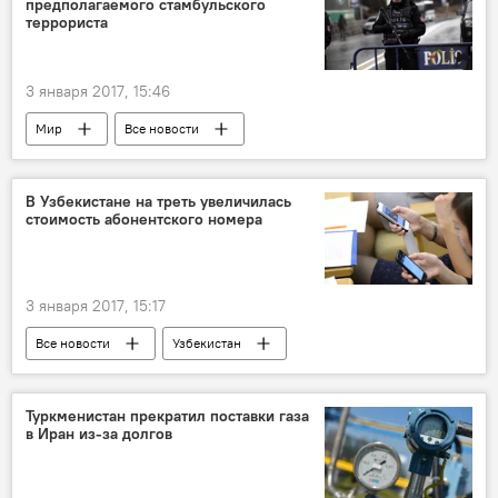
предполагаемого стамбульского
террориста
3 января 2017, 15:46
Мир
Все новости
В Узбекистане на треть увеличилась
стоимость абонентского номера
3 января 2017, 15:17
Все новости
Узбекистан
мобильная связь
Центральная Азия
Туркменистан прекратил поставки газа
в Иран из-за долгов