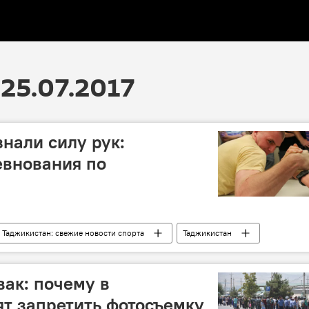
25.07.2017
знали силу рук:
евнования по
Таджикистан: свежие новости спорта
Таджикистан
вак: почему в
ят запретить фотосъемку