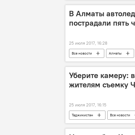
В Алматы автолед
пострадали пять 
25 июля 2017, 16:28
Все новости
Алматы
Уберите камеру: в
жителям съемку 
25 июля 2017, 16:15
Таджикистан
Все новости
Видео
Происшествия, ЧП, к