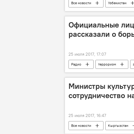
Все новости
Узбекистан
Официальные лиц
рассказали о бор
25 июля 2017, 17:07
Радио
терроризм
Министры культур
сотрудничество н
25 июля 2017, 16:47
Все новости
Кыргызстан