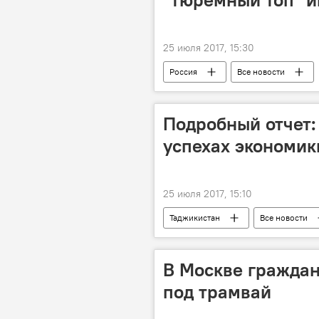
25 июля 2017, 15:30
Россия
Все новости
Подробный отчет:
успехах экономик
25 июля 2017, 15:10
Таджикистан
Все новости
удерживание инфляции
Нац
В Москве граждан
под трамвай