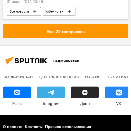
31 июля 2017, 13:36
Все новости
Узбекистан
овощи и фрукты
Центральная Азия
торговля
Еще 20 материалов
Таджикистан
ТАДЖИКИСТАН
ЦЕНТРАЛЬНАЯ АЗИЯ
РОССИЯ
ПОЛИТИКА
Макс
Telegram
Дзен
VK
О проекте
Контакты
Правила использования