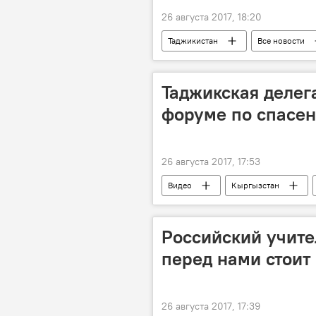
26 августа 2017, 18:20
Таджикистан
Все новости
Таджикская делег
форуме по спасен
26 августа 2017, 17:53
Видео
Кыргызстан
Российский учител
перед нами стоит
26 августа 2017, 17:39