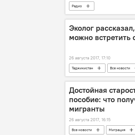
Радио
Эколог рассказал,
можно встретить 
26 августа 2017, 17:10
Таджикистан
Все новости
Достойная старос
пособие: что пол
мигранты
26 августа 2017, 16:15
Все новости
Миграция