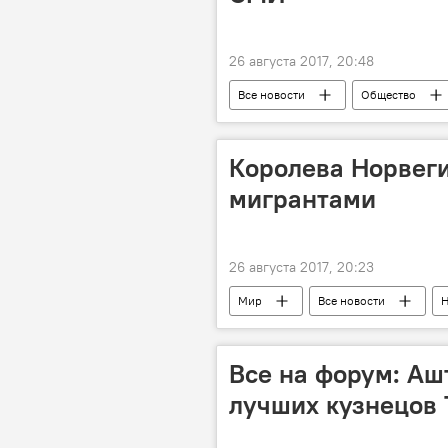
26 августа 2017, 20:48
Все новости
Общество
война
Россия
Королева Норвеги
мигрантами
26 августа 2017, 20:23
Мир
Все новости
Н
Все на форум: Аш
лучших кузнецов 