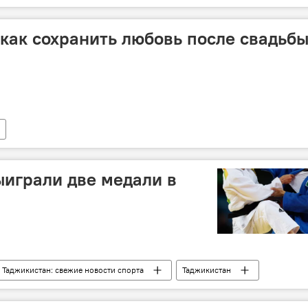
пенсия
как сохранить любовь после свадьб
играли две медали в
Таджикистан: свежие новости спорта
Таджикистан