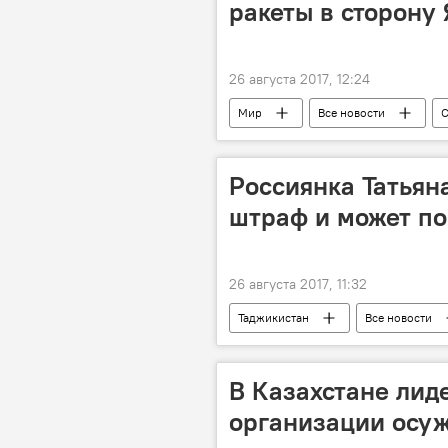
ракеты в сторону
26 августа 2017, 12:24
Мир
Все новости
Россиянка Татьян
штраф и может по
26 августа 2017, 11:32
Таджикистан
Все новости
В Казахстане лид
организации осуж