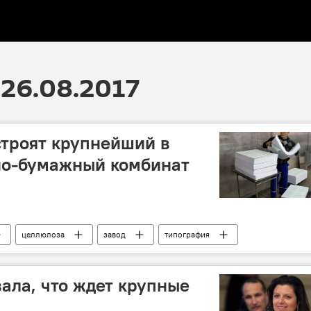
26.08.2017
строят крупнейший в
но-бумажный комбинат
целлюлоза
завод
типография
ала, что ждет крупные