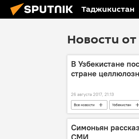
Таджикистан
Новости от 
В Узбекистане по
стране целлюлоз
26 августа 2017, 21:13
Все новости
Узбекистан
Центральная Азия
Симоньян рассказ
СМИ