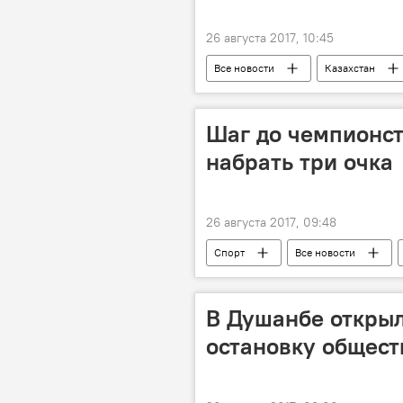
26 августа 2017, 10:45
Все новости
Казахстан
Шаг до чемпионст
набрать три очка
26 августа 2017, 09:48
Спорт
Все новости
Таджикистан
В Душанбе откры
остановку общест