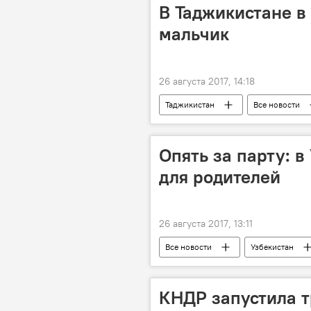
В Таджикистане в
мальчик
26 августа 2017, 14:18
Таджикистан
Все новости
Опять за парту: 
для родителей
26 августа 2017, 13:11
Все новости
Узбекистан
КНДР запустила т