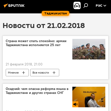
РУС
Таджикистан
Новости от 21.02.2018
Страна может спать спокойно: армии
Таджикистана исполняется 25 лет
21 февраля 2018, 21:00
Мнение
Все новости
Армия и вооружение
Таджикистан
Осадчий: чем опасна реформа языка в
Таджикистане и других странах СНГ