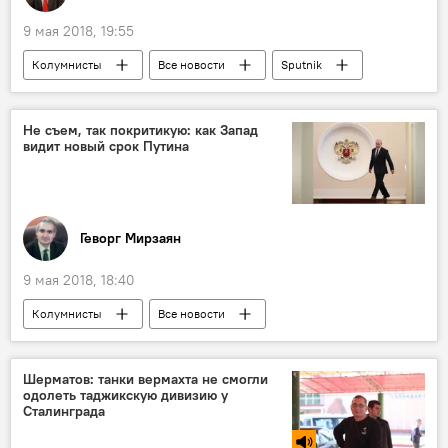
9 мая 2018, 19:55
Колумнисты
Все новости
Sputnik
RT
Россия
Не съем, так покритикую: как Запад
видит новый срок Путина
Геворг Мирзаян
9 мая 2018, 18:40
Колумнисты
Все новости
Владимир Путин
Россия
Шерматов: танки вермахта не смогли
одолеть таджикскую дивизию у
Сталинграда