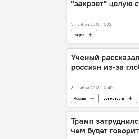
"закроет" целую 
3 ноября 2018, 11:32
Радио
Ученый рассказал
россиян из-за гл
3 ноября 2018, 10:40
Россия
Все новости
Трамп затруднился
чем будет говори