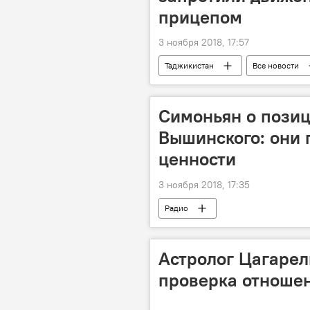
прицепом
3 ноября 2018, 17:57
Таджикистан
Все новости
Симоньян о позиц
Вышинского: они 
ценности
3 ноября 2018, 17:35
Радио
Астролог Цагарел
проверка отношен