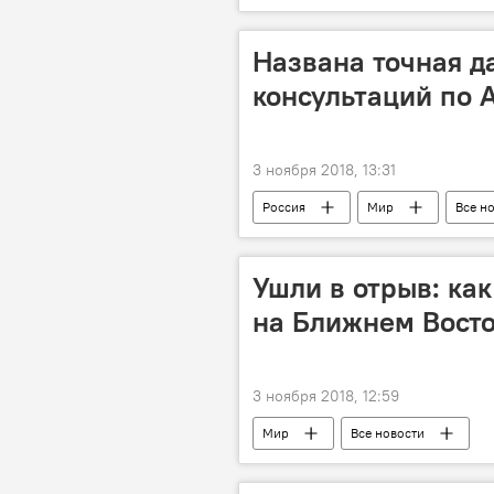
Названа точная д
консультаций по 
3 ноября 2018, 13:31
Россия
Мир
Все н
Ушли в отрыв: ка
на Ближнем Вост
3 ноября 2018, 12:59
Мир
Все новости