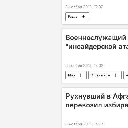
3 ноября 2018, 17:32
Радио
Военнослужащий Н
"инсайдерской ат
3 ноября 2018, 17:02
Мир
Все новости
А
Рухнувший в Афга
перевозил избир
3 ноября 2018, 15:05