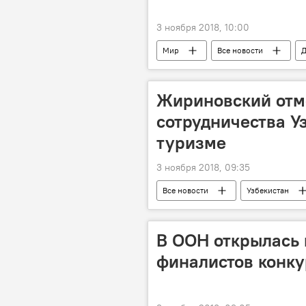
3 ноября 2018, 10:00
Мир
Все новости
Д
переговоры
Жириновский отм
сотрудничества У
туризме
3 ноября 2018, 09:35
Все новости
Узбекистан
В ООН открылась 
финалистов конку