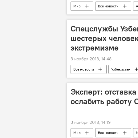
Мир
Все новости
А
Спецслужбы Узбе
шестерых человек
экстремизме
3 ноября 2018, 14:48
Все новости
Узбекистан
Происшествия, ЧП, криминал
Эксперт: отставк
ослабить работу
3 ноября 2018, 14:19
Мир
Все новости