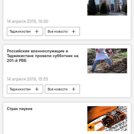
14 апреля 2019, 16:30
Таджикистан
Все новости
Экономика
Нацбанк Таджикистана
Российские военнослужащие в
Таджикистане провели субботник на
201-й РВБ
14 апреля 2019, 15:55
Таджикистан
Все новости
субботник
201-я РВБ в Таджикистане
Страх пауков