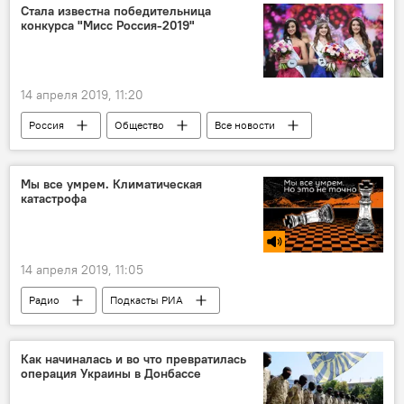
Стала известна победительница
конкурса "Мисс Россия-2019"
14 апреля 2019, 11:20
Россия
Общество
Все новости
конкурс
Мы все умрем. Климатическая
катастрофа
14 апреля 2019, 11:05
Радио
Подкасты РИА
Как начиналась и во что превратилась
операция Украины в Донбассе