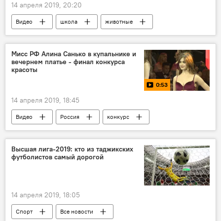
14 апреля 2019, 20:20
Видео
школа
животные
Мисс РФ Алина Санько в купальнике и
вечернем платье - финал конкурса
красоты
0:53
14 апреля 2019, 18:45
Видео
Россия
конкурс
Высшая лига-2019: кто из таджикских
футболистов самый дорогой
14 апреля 2019, 18:05
Спорт
Все новости