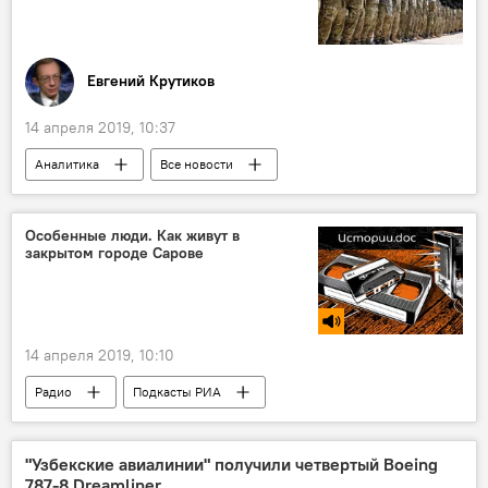
Евгений Крутиков
14 апреля 2019, 10:37
Аналитика
Все новости
Колумнисты
Особенные люди. Как живут в
закрытом городе Сарове
14 апреля 2019, 10:10
Радио
Подкасты РИА
"Узбекские авиалинии" получили четвертый Boeing
787-8 Dreamliner