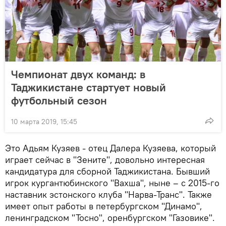
Чемпионат двух команд: в
Таджикистане стартует новый
футбольный сезон
10 марта 2019, 15:45
Это Адьям Кузяев - отец Далера Кузяева, который
играет сейчас в "Зените", довольно интересная
кандидатура для сборной Таджикистана. Бывший
игрок кургантюбинского "Вахша", ныне – с 2015-го
наставник эстонского клуба "Нарва-Транс". Также
имеет опыт работы в петербургском "Динамо",
ленинградском "Тосно", оренбургском "Газовике".