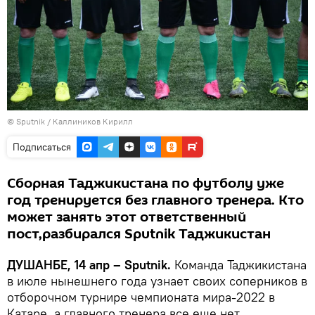
© Sputnik / Каллиников Кирилл
Подписаться
Сборная Таджикистана по футболу уже
год тренируется без главного тренера. Кто
может занять этот ответственный
пост,разбирался Sputnik Таджикистан
ДУШАНБЕ, 14 апр – Sputnik.
Команда Таджикистана
в июле нынешнего года узнает своих соперников в
отборочном турнире чемпионата мира-2022 в
Катаре, а главного тренера все еще нет.