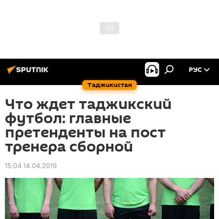
РУС
Таджикистан
Что ждет таджикский
футбол: главные
претенденты на пост
тренера сборной
15:04 14.04.2019