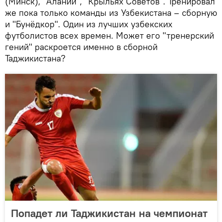
(Минск), "Алании", "Крыльях Советов". Тренировал
же пока только команды из Узбекистана – сборную
и "Бунёдкор". Один из лучших узбекских
футболистов всех времен. Может его "тренерский
гений" раскроется именно в сборной
Таджикистана?
Попадет ли Таджикистан на чемпионат