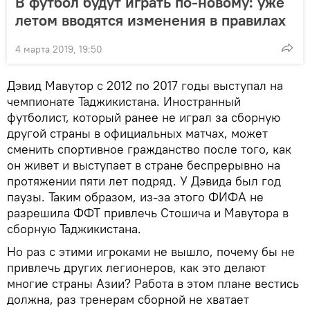
В футбол будут играть по-новому: уже
летом вводятся изменения в правилах
4 марта 2019, 19:50
Дэвид Мавутор с 2012 по 2017 годы выступал на
чемпионате Таджикистана. Иностранный
футболист, который ранее не играл за сборную
другой страны в официальных матчах, может
сменить спортивное гражданство после того, как
он живет и выступает в стране беспрерывно на
протяжении пяти лет подряд. У Дэвида был год
паузы. Таким образом, из-за этого ФИФА не
разрешила ФФТ привлечь Стошича и Мавутора в
сборную Таджикистана.
Но раз с этими игроками не вышло, почему бы не
привлечь других легионеров, как это делают
многие страны Азии? Работа в этом плане вестись
должна, раз тренерам сборной не хватает