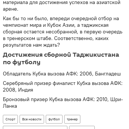
материала для достижения успехов на азиатской
арене.
Как бы то ни было, впереди очередной отбор на
чемпионат мира и Кубок Азии, а таджикская
сборная остается несобранной, в первую очередь
в тренерском штабе. Соответственно, каких
результатов нам ждать?
Достижения сборной Таджикистана
по футболу
Обладатель Кубка вызова АФК: 2006, Бангладеш
Серебряный призер финалист Кубка вызова АФК:
2008, Индия
Бронзовый призер Кубка вызова АФК: 2010, Шри-
Ланка
Спорт
Все новости
футбол
тренер