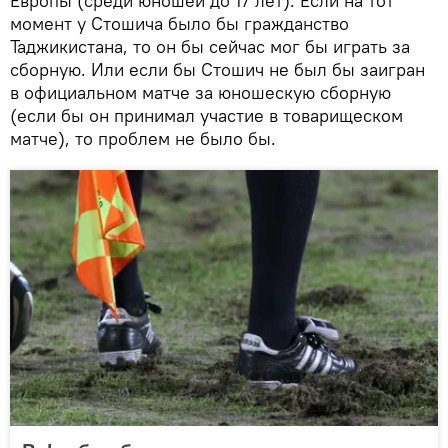
Европы (среди юношей до 17 лет). Если на тот
момент у Стошича было бы гражданство
Таджикистана, то он бы сейчас мог бы играть за
сборную. Или если бы Стошич не был бы заигран
в официальном матче за юношескую сборную
(если бы он принимал участие в товарищеском
матче), то проблем не было бы.