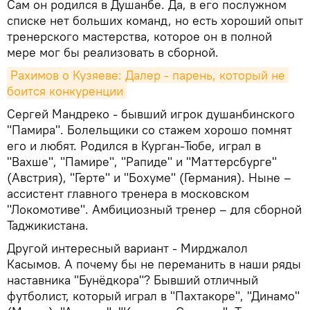
Сам он родился в Душанбе. Да, в его послужном
списке нет больших команд, но есть хороший опыт
тренерского мастерства, которое он в полной
мере мог бы реализовать в сборной.
Рахимов о Кузяеве: Далер - парень, который не 
боится конкуренции
Сергей Мандреко - бывший игрок душанбинского
"Памира". Болельщики со стажем хорошо помнят
его и любят. Родился в Курган-Тюбе, играл в
"Вахше", "Памире", "Рапиде" и "Маттерсбурге"
(Австрия), "Герте" и "Бохуме" (Германия). Ныне –
ассистент главного тренера в московском
"Локомотиве". Амбициозный тренер – для сборной
Таджикистана.
Другой интересный вариант - Мирджалол
Касымов. А почему бы не переманить в наши ряды
наставника "Бунёдкора"? Бывший отличный
футболист, который играл в "Пахтакоре", "Динамо"