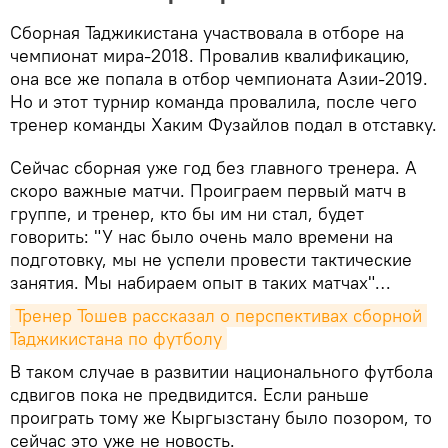
Сборная Таджикистана участвовала в отборе на
чемпионат мира-2018. Провалив квалификацию,
она все же попала в отбор чемпионата Азии-2019.
Но и этот турнир команда провалила, после чего
тренер команды Хаким Фузайлов подал в отставку.
Сейчас сборная уже год без главного тренера. А
скоро важные матчи. Проиграем первый матч в
группе, и тренер, кто бы им ни стал, будет
говорить: "У нас было очень мало времени на
подготовку, мы не успели провести тактические
занятия. Мы набираем опыт в таких матчах"…
Тренер Тошев рассказал о перспективах сборной 
Таджикистана по футболу
В таком случае в развитии национального футбола
сдвигов пока не предвидится. Если раньше
проиграть тому же Кыргызстану было позором, то
сейчас это уже не новость.