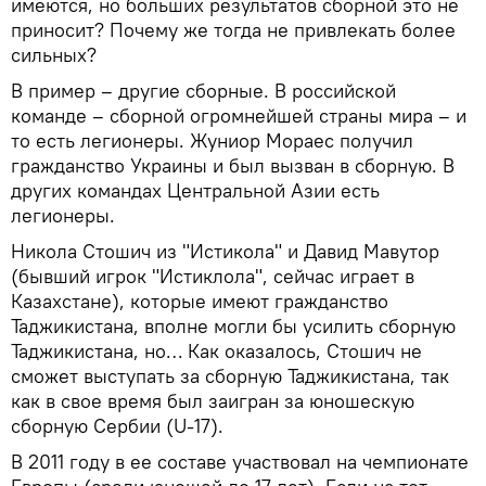
имеются, но больших результатов сборной это не
приносит? Почему же тогда не привлекать более
сильных?
В пример – другие сборные. В российской
команде – сборной огромнейшей страны мира – и
то есть легионеры. Жуниор Мораес получил
гражданство Украины и был вызван в сборную. В
других командах Центральной Азии есть
легионеры.
Никола Стошич из "Истикола" и Давид Мавутор
(бывший игрок "Истиклола", сейчас играет в
Казахстане), которые имеют гражданство
Таджикистана, вполне могли бы усилить сборную
Таджикистана, но… Как оказалось, Стошич не
сможет выступать за сборную Таджикистана, так
как в свое время был заигран за юношескую
сборную Сербии (U-17).
В 2011 году в ее составе участвовал на чемпионате