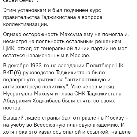
Этим установкам и был подчинен курс
правительства Таджикистана в вопросе
коллективизации.
Однако осторожность Махсума ему не помогла и,
несмотря на лояльность остальным решениям
ЦИК, отход от генеральной линии партии не мог
остаться незамеченным в Москве.
В декабре 1933-го на заседании Политбюро ЦК
ВКП(б) руководство Таджикистана было
подвергнуто критике за "антипартийную и
антисоветскую политику". Уже через месяц
Нусратулло Махсум и глава СНК Таджикистана
Абдурахим Ходжибаев были сняты со своих
постов.
Бывший лидер страны был отправлен в Москву –
на учебу во Всесоюзную плановую академию. И
хотя пока это казалось опалой и ссылкой, на деле