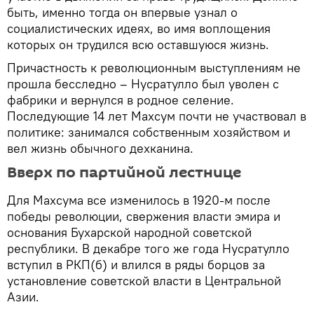
быть, именно тогда он впервые узнал о
социалистических идеях, во имя воплощения
которых он трудился всю оставшуюся жизнь.
Причастность к революционным выступлениям не
прошла бесследно – Нусратулло был уволен с
фабрики и вернулся в родное селение.
Последующие 14 лет Махсум почти не участвовал в
политике: занимался собственным хозяйством и
вел жизнь обычного дехканина.
Вверх по партийной лестнице
Для Махсума все изменилось в 1920-м после
победы революции, свержения власти эмира и
основания Бухарской народной советской
республики. В декабре того же года Нусратулло
вступил в РКП(б) и влился в ряды борцов за
установление советской власти в Центральной
Азии.