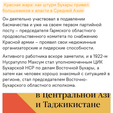
Красная жара: как штурм Бухары привел 
большевиков к власти в Средней Азии
Он деятельно участвовал в подавлении
басмачества и уже на своем первом партийной
посту – председателя Гармского областного
продовольственного комитета по снабжению
Красной армии – проявил свои недюжинные
организаторские и лидерские способности.
Активного работника вскоре заметили, и в 1922-м
Нусратулло Махсум стал уполномоченным ЦИК
Бухарской НСР по делам Восточной Бухары, а
затем как человек хорошо знакомый с ситуацией в
регионе, стал председателем Восточно-
Бухарского областного исполкома.