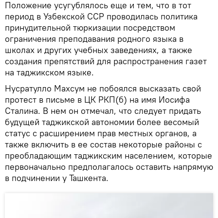
Положение усугублялось еще и тем, что в тот
период в Узбекской ССР проводилась политика
принудительной тюркизации посредством
ограничения преподавания родного языка в
школах и других учебных заведениях, а также
создания препятствий для распространения газет
на таджикском языке.
Нусратулло Махсум не побоялся высказать свой
протест в письме в ЦК РКП(б) на имя Иосифа
Сталина. В нем он отмечал, что следует придать
будущей таджикской автономии более весомый
статус с расширением прав местных органов, а
также включить в ее состав некоторые районы с
преобладающим таджикским населением, которые
первоначально предполагалось оставить напрямую
в подчинении у Ташкента.