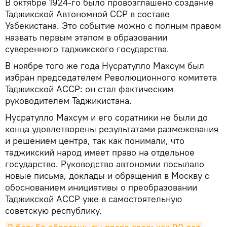
В октябре 1924-го было провозглашено создание
Таджикской Автономной ССР в составе
Узбекистана. Это событие можно с полным правом
назвать первым этапом в образовании
суверенного таджикского государства.
В ноябре того же года Нусратулло Махсум был
избран председателем Революционного комитета
Таджикской АССР: он стал фактическим
руководителем Таджикистана.
Нусратулло Махсум и его соратники не были до
конца удовлетворены результатами размежевания
и решением центра, так как понимали, что
таджикский народ имеет право на отдельное
государство. Руководство автономии посылало
новые письма, доклады и обращения в Москву с
обоснованием инициативы о преобразовании
Таджикской АССР уже в самостоятельную
советскую республику.