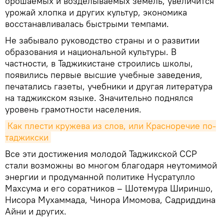
орошаемых и возделываемых земель, увеличится
урожай хлопка и других культур, экономика
восстанавливалась быстрыми темпами.
Не забывало руководство страны и о развитии
образования и национальной культуры. В
частности, в Таджикистане строились школы,
появились первые высшие учебные заведения,
печатались газеты, учебники и другая литература
на таджикском языке. Значительно поднялся
уровень грамотности населения.
Как плести кружева из слов, или Красноречие по-
таджикски
Все эти достижения молодой Таджикской ССР
стали возможны во многом благодаря неутомимой
энергии и продуманной политике Нусратулло
Махсума и его соратников – Шотемура Шириншо,
Нисора Мухаммада, Чинора Имомова, Садриддина
Айни и других.