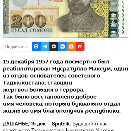
Подписаться
15 декабря 1957 года посмертно был
реабилитирован Нусратулло Махсум, один
из отцов-основателей советского
Таджикистана, ставший
жертвой Большого террора.
Так было восстановлено доброе
имя человека, который буквально отдал
жизнь во имя благополучия республики.
ДУШАНБЕ, 15 дек – Sputnik.
Будущий глава
советского Таджикистана Нусратулло Махсум