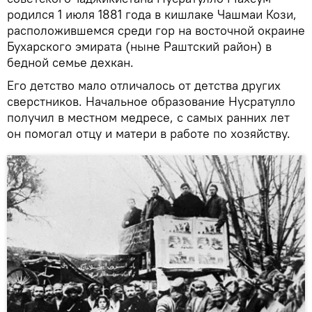
родился 1 июля 1881 года в кишлаке Чашмаи Кози,
расположившемся среди гор на восточной окраине
Бухарского эмирата (ныне Раштский район) в
бедной семье дехкан.
Его детство мало отличалось от детства других
сверстников. Начальное образование Нусратулло
получил в местном медресе, с самых ранних лет
он помогал отцу и матери в работе по хозяйству.