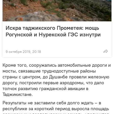
Искра таджикского Прометея: мощь
Рогунской и Нурекской ГЭС изнутри
9 октября 2019, 20:18
Кроме того, сооружались автомобильные дороги и
мосты, связавшие труднодоступные районы
страны с центром, до Душанбе провели железную
дорогу, построили первые аэродромы, что дало
толчок развитию гражданской авиации в
Таджикистане.
Результаты не заставили себя долго ждать – в
республике за короткий период выросла площадь