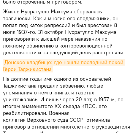
было отсроченным приговором.
Жизнь Нусратулло Махсума оборвалась
трагически. Как и многие его сподвижники, он
попал под каток репрессий и был арестован 8
июля 1937-го. 31 октября Нусратулло Махсума
приговорили к высшей мере наказания по
ложному обвинению в контрреволюционной
деятельности и на следующий день расстреляли.
Донское кладбище: где нашли последний покой 
Герои Таджикистана
На долгие годы имя одного из основателей
Таджикистана предали забвению, любые
упоминания о нем в книгах и газетах
уничтожались. И лишь через 20 лет, в 1957-м, по
итогам знаменитого XX съезда КПСС, его
реабилитировали. Военная
коллегия Верховного суда СССР отменила
приговор в отношении многолетнего руководителя