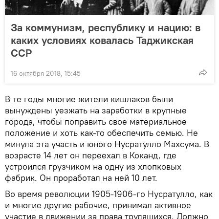
За коммунизм, республику и нацию: в
каких условиях ковалась Таджикская
ССР
16 октября 2018, 15:45
В те годы многие жители кишлаков были
вынуждены уезжать на заработки в крупные
города, чтобы поправить свое материальное
положение и хоть как-то обеспечить семью. Не
минула эта участь и юного Нусратулло Махсума. В
возрасте 14 лет он переехал в Коканд, где
устроился грузчиком на одну из хлопковых
фабрик. Он проработал на ней 10 лет.
Во время революции 1905-1906-го Нусратулло, как
и многие другие рабочие, принимал активное
участие в движении за права трудящихся. Должно