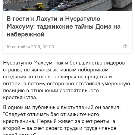
В гости к Лахути и Нусратулло
Махсуму: таджикские тайны Дома на
набережной
10 сентября 2019, 09:00
Нусратулло Махсум, как и большинство лидеров
страны, не являлся активным поборником
создания колхозов, невзирая на средства и
потери, а потому осторожно отстаивал умеренную
позицию в отношении состоятельного
крестьянства.
В одном из публичных выступлений он заявил:
"Следует отличать бая от зажиточного
крестьянина. Первый живет за счет ренты, а
второй – за счет своего труда и труда членов
своей семьи".