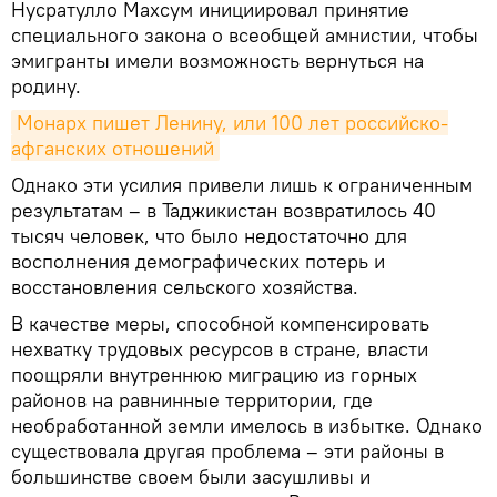
Нусратулло Махсум инициировал принятие
специального закона о всеобщей амнистии, чтобы
эмигранты имели возможность вернуться на
родину.
Монарх пишет Ленину, или 100 лет российско-
афганских отношений
Однако эти усилия привели лишь к ограниченным
результатам – в Таджикистан возвратилось 40
тысяч человек, что было недостаточно для
восполнения демографических потерь и
восстановления сельского хозяйства.
В качестве меры, способной компенсировать
нехватку трудовых ресурсов в стране, власти
поощряли внутреннюю миграцию из горных
районов на равнинные территории, где
необработанной земли имелось в избытке. Однако
существовала другая проблема – эти районы в
большинстве своем были засушливы и