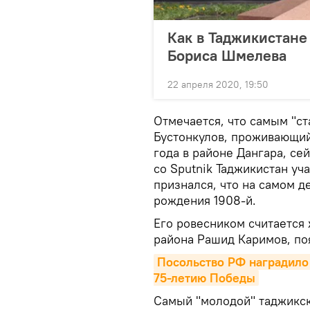
Как в Таджикистане
Бориса Шмелева
22 апреля 2020, 19:50
Отмечается, что самым "ст
Бустонкулов, проживающий
года в районе Дангара, сей
со Sputnik Таджикистан у
признался, что на самом де
рождения 1908-й.
Его ровесником считается
района Рашид Каримов, поя
Посольство РФ наградило 
75-летию Победы
Самый "молодой" таджикск