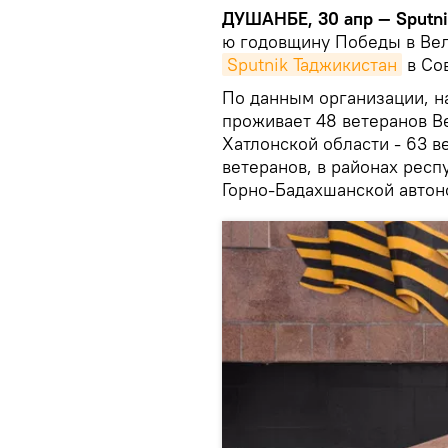
ДУШАНБЕ, 30 апр — Sputni
ю годовщину Победы в Вел
Sputnik Таджикистан
в Сов
По данным организации, н
проживает 48 ветеранов В
Хатлонской области - 63 в
ветеранов, в районах респ
Горно-Бадахшанской автоно