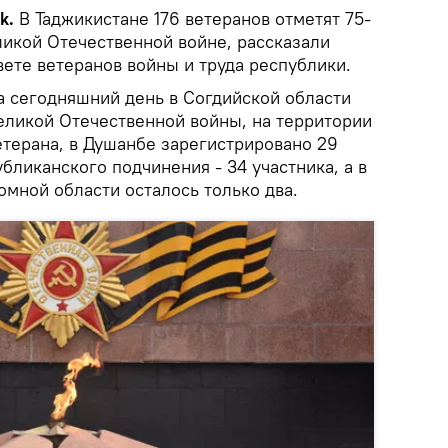
k.
В Таджикистане 176 ветеранов отметят 75-
икой Отечественной войне, рассказали
ете ветеранов войны и труда республики.
а сегодняшний день в Согдийской области
еликой Отечественной войны, на территории
етерана, в Душанбе зарегистрировано 29
убликанского подчинения - 34 участника, а в
мной области осталось только два.