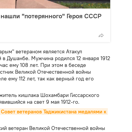
 нашли "потерянного" Героя СССР
арым" ветераном является Атакул
 в Душанбе. Мужчина родился 12 января 1912
час ему 108 лет. При этом в беседе
частник Великой Отечественной войны
ле ему 112 лет, так как верный год его
 житель кишлака Шохамбари Гиссарского
вившийся на свет 9 мая 1912-го.
Совет ветеранов Таджикистана медалями к 
ий ветеран Великой Отечественной войны