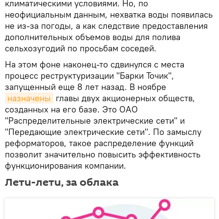
климатическими условиями. Но, по
неофициальным данным, нехватка воды появилась
не из-за погоды, а как следствие предоставления
дополнительных объемов воды для полива
сельхозугодий по просьбам соседей.
На этом фоне наконец-то сдвинулся с места
процесс реструктуризации "Барки Точик",
запущенный еще 8 лет назад. В ноябре
назначены
главы двух акционерных обществ,
созданных на его базе. Это ОАО
"Распределительные электрические сети" и
"Передающие электрические сети". По замыслу
реформаторов, такое распределение функций
позволит значительно повысить эффективность
функционирования компании.
Лети-лети, за облака