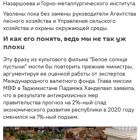
Назаршоева и Горно-металлургического института.
Уволены пока без замены руководители Агентства
лесного хозяйства и Управления сельского
хозяйства и охраны окружающей среды.
И как его понять, ведь мы не так уж
плохи
Эту фразу из культового фильма "Белое солнце
пустыни" могли бы повторить прежние министры,
аргументируя ее оценкой работы от экспертов
Международного валютного фонда. Глава миссии
МВФ в Таджикистане Падамжа Ханделвал заявила,
что в результате антикризисных мер
правительства прогноз на 2%-ный спад
экономического развития республики в 2020 году
сменился на 1%-ный подъем.