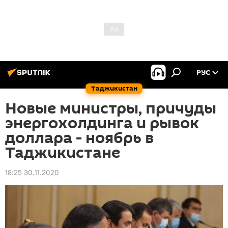
РУС
Таджикистан
Новые министры, причуды
энергохолдинга и рывок
доллара - ноябрь в
Таджикистане
18:25 30.11.2020