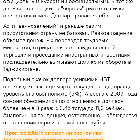
официальным курсом и неофициальным. В тот же
день все операции на "черном" рынке налички
приостановились. Доллар пропал из оборота.
Хотя "вечнозеленый" и раньше своим
присутствием страну не баловал. Резкое падение
объемов денежных переводов трудовых
мигрантов, отрицательное сальдо внешней
торговли и проседание иностранных инвестиций
последовательно вымывают доллар из оборота в
Таджикистане.
Подобный скачок доллара усилиями НБТ
происходил в конце марта текущего года, правда,
уровень его был пониже (5%). А всего с 2009 года
сомони обесценился по отношению к доллару
более чем в 3 раза: с 3,45 тогда до 11,3 сейчас.
Аналогичная тенденция, естественно, наблюдается
в отношении евро и российского рубля.
Прогноз ЕАБР: сможет ли экономика 
Таджикистана оправиться от пандемии