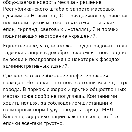
обсуждаемая новость месяца - решение
Республиканского штаба о запрете массовых
гуляний на Новый год. От праздничного убранства
посчитали нужным тоже отказаться - никаких
елок, гирлянд, световых инсталляций и прочих
поднимающих настроение украшений.
Единственное, что, возможно, будет радовать глаз
таджикистанцев в декабре - скромные новогодние
вывески и поздравления на некоторых фасадах
административных зданий.
Сделано это во избежание инфицирования
граждан. Нет елки - нет повода толпиться в центре
города. В парках, скверах и других общественных
местах тоже особо не погуляешь. Компаниями
ходить нельзя, за соблюдением дистанции и
санитарных норм будут следить наряды МВД.
Конечно, здоровье нации важнее всего, но без
елочки все-таки грустно.