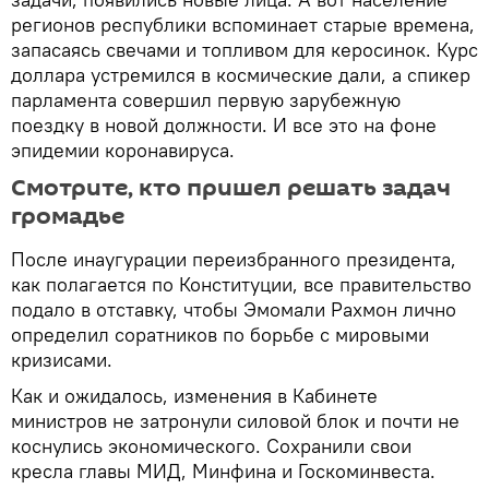
регионов республики вспоминает старые времена,
запасаясь свечами и топливом для керосинок. Курс
доллара устремился в космические дали, а спикер
парламента совершил первую зарубежную
поездку в новой должности. И все это на фоне
эпидемии коронавируса.
Смотрите, кто пришел решать задач
громадье
После инаугурации переизбранного президента,
как полагается по Конституции, все правительство
подало в отставку, чтобы Эмомали Рахмон лично
определил соратников по борьбе с мировыми
кризисами.
Как и ожидалось, изменения в Кабинете
министров не затронули силовой блок и почти не
коснулись экономического. Сохранили свои
кресла главы МИД, Минфина и Госкоминвеста.