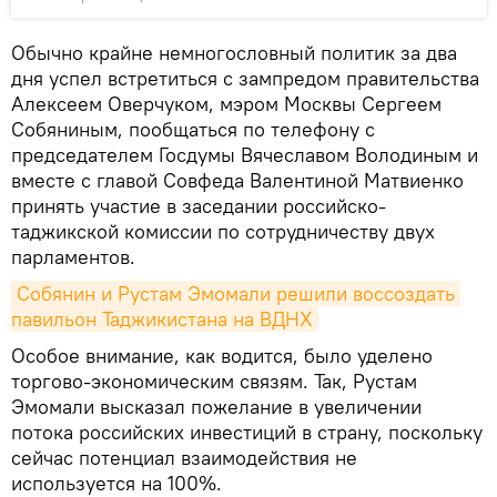
Обычно крайне немногословный политик за два
дня успел встретиться с зампредом правительства
Алексеем Оверчуком, мэром Москвы Сергеем
Собяниным, пообщаться по телефону с
председателем Госдумы Вячеславом Володиным и
вместе с главой Совфеда Валентиной Матвиенко
принять участие в заседании российско-
таджикской комиссии по сотрудничеству двух
парламентов.
Собянин и Рустам Эмомали решили воссоздать 
павильон Таджикистана на ВДНХ
Особое внимание, как водится, было уделено
торгово-экономическим связям. Так, Рустам
Эмомали высказал пожелание в увеличении
потока российских инвестиций в страну, поскольку
сейчас потенциал взаимодействия не
используется на 100%.