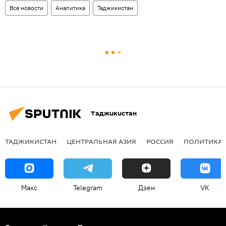
Все новости
Аналитика
Таджикистан
Таджикистан
ТАДЖИКИСТАН
ЦЕНТРАЛЬНАЯ АЗИЯ
РОССИЯ
ПОЛИТИКА
Макс
Telegram
Дзен
VK