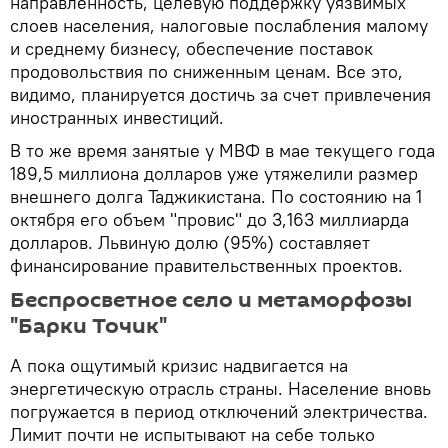
направленность, целевую поддержку уязвимых
слоев населения, налоговые послабления малому
и среднему бизнесу, обеспечение поставок
продовольствия по сниженным ценам. Все это,
видимо, планируется достичь за счет привлечения
иностранных инвестиций.
В то же время занятые у МВФ в мае текущего года
189,5 миллиона долларов уже утяжелили размер
внешнего долга Таджикистана. По состоянию на 1
октября его объем "провис" до 3,163 миллиарда
долларов. Львиную долю (95%) составляет
финансирование правительственных проектов.
Беспросветное село и метаморфозы
"Барки Точик"
А пока ощутимый кризис надвигается на
энергетическую отрасль страны. Население вновь
погружается в период отключений электричества.
Лимит почти не испытывают на себе только