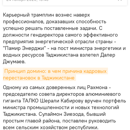
Карьерный трамплин вознес наверх
профессионалов, доказавших способность
успешно решать поставленные задачи. С
должности гендиректора самого эффективного
предприятия энергетической отрасли страны -
"Памир Энерджи" - на пост министра энергетики и
водных ресурсов Таджикистана взлетел Далер
Джумаев.
Принцип домино: в чем причина кадровых 
перестановок в Таджикистане
Одному из самых доверенных лиц Рахмона -
председателю совета директоров алюминиевого
гиганта ТАЛКО Шерали Кабирову вручен портфель
министра промышленности и новых технологий
Таджикистана. Сулаймон Зиезода, бывший
простым главой района, поставлен руководить
всем сельским хозяйством республики.