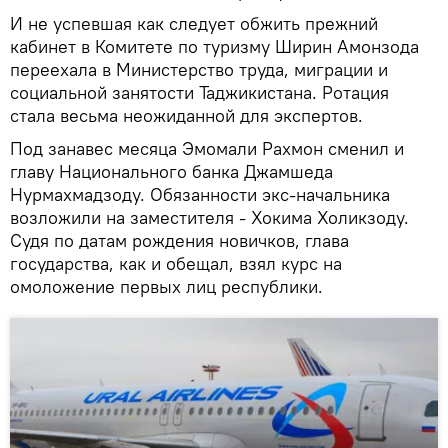
И не успевшая как следует обжить прежний
кабинет в Комитете по туризму Ширин Амонзода
переехала в Министерство труда, миграции и
социальной занятости Таджикистана. Ротация
стала весьма неожиданной для экспертов.
Под занавес месяца Эмомали Рахмон сменил и
главу Национального банка Джамшеда
Нурмахмадзоду. Обязанности экс-начальника
возложили на заместителя - Хокима Холикзоду.
Судя по датам рождения новичков, глава
государства, как и обещал, взял курс на
омоложение первых лиц республики.