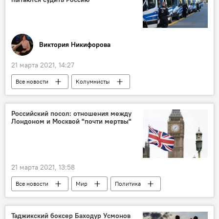
Виктория Никифорова
21 марта 2021, 14:27
Все новости
Колумнисты
Германия
суд
Россия
Российский посол: отношения между
Лондоном и Москвой "почти мертвы"
21 марта 2021, 13:58
Все новости
Мир
Политика
Великобритания
Россия
Таджикский боксер Баходур Усмонов