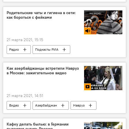
Родительские чаты и гигиена в сети:
как бороться с фейками
21 марта 2021, 15:15
Радио
Подкасты РИА
Как азербайджанцы встретили Навруз
в Москве: зажигательное видео
21 марта 2021, 14:51
Видео
Азербайджан
Навруз
Кафку делать былью: в Германии
пытаются судить Россию