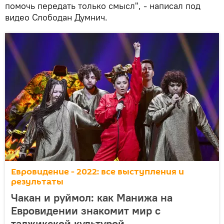
помочь передать только смысл", - написал под
видео Слободан Думнич.
Евровидение - 2022: все выступления и
результаты
Чакан и руймол: как Манижа на
Евровидении знакомит мир с
таджикской культурой