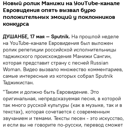
Новый ролик Манижи на YouTube-канале
Евровидения опять вызвал бурю
положительных эмоций у поклонников
конкурса
ДУШАНБЕ, 17 мая — Sputnik.
На прошлой неделе
на YouTube-канале Евровидения был выложен
ролик репетиции российской исполнительницы
таджикского происхождения Манижи Сангин,
которая представит страну с песней Russian
Woman. Видео вызвало множество комментариев,
самые интересные из которых собрал Sputnik
Таджикистан.
"Таким и должно быть Евровидение. Это
оригинальная, непредсказуемая песня, в которой
так много русской культуры (как в музыке, так и в
текстах), которая сочетается с современным
звучанием и темами. Тексты песен - это искусство,
и если вы не говорите по-русски, перевод сможет