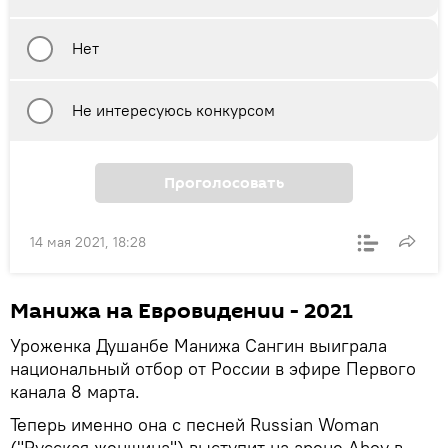
Нет
Не интересуюсь конкурсом
Проголосовать
14 мая 2021, 18:28
Манижа на Евровидении - 2021
Уроженка Душанбе Манижа Сангин выиграла
национальный отбор от России в эфире Первого
канала 8 марта.
Теперь именно она с песней Russiаn Woman
("Русская женщина") выступит на арене Ahoy в