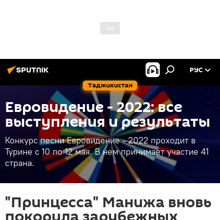
РУС
Таджикистан
Евровидение - 2022: все
выступления и результаты
Конкурс песни Евровидение - 2022 проходит в
Турине с 10 по 12 мая. В нем принимает участие 41
страна.
"Принцесса" Манижа вновь
покорила зарубежных