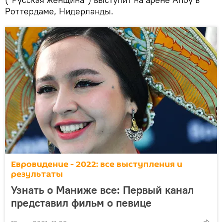
Роттердаме, Нидерланды.
Евровидение - 2022: все выступления и
результаты
Узнать о Маниже все: Первый канал
представил фильм о певице