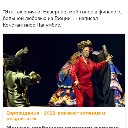
"Это так эпично! Наверное, мой голос в финале! С
большой любовью из Греции", - написал
Константинос Палумбис.
Евровидение - 2022: все выступления и
результаты
Манижа пообещала зрителям сюрприз