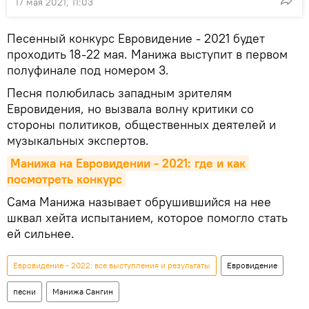
17 мая 2021, 11:03
Песенный конкурс Евровидение - 2021 будет
проходить 18-22 мая. Манижа выступит в первом
полуфинале под номером 3.
Песня полюбилась западным зрителям
Евровидения, но вызвала волну критики со
стороны политиков, общественных деятелей и
музыкальных экспертов.
Манижа на Евровидении - 2021: где и как 
посмотреть конкурс
Сама Манижа называет обрушившийся на нее
шквал хейта испытанием, которое помогло стать
ей сильнее.
Евровидение - 2022: все выступления и результаты
Евровидение
песни
Манижа Сангин