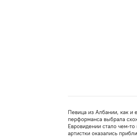
Певица из Албании, как и 
перформанса выбрала схож
Евровидении стало чем-то 
артистки оказались прибли