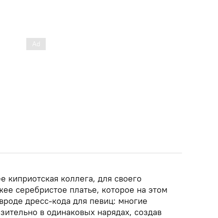
ее киприотская коллега, для своего
ее серебристое платье, которое на этом
вроде дресс-кода для певиц: многие
зительно в одинаковых нарядах, создав