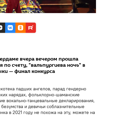
ердаме вчера вечером прошла
я по счету, "вальпургиева ночь" в
ки — финал конкурса
котека падших ангелов, парад гендерно
ких нарядах, фольклорно-шаманские
ие вокально-танцевальные декларирования,
безумства и девичьи соблазнительные
нка в 2021 году не похожа на эту, можете на