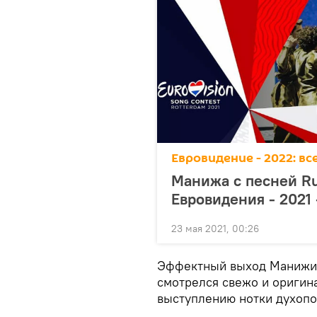
Евровидение - 2022: в
Манижа с песней R
Евровидения - 2021 
23 мая 2021, 00:26
Эффектный выход Манижи 
смотрелся свежо и оригин
выступлению нотки духопо