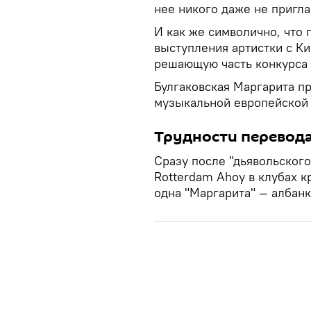
нее никого даже не пригл
И как же символично, что 
выступления артистки с Ки
решающую часть конкурса 
Булгаковская Маргарита пр
музыкальной европейской 
Трудности перевод
Сразу после "дьявольског
Rotterdam Ahoy в клубах 
одна "Маргарита" — албан