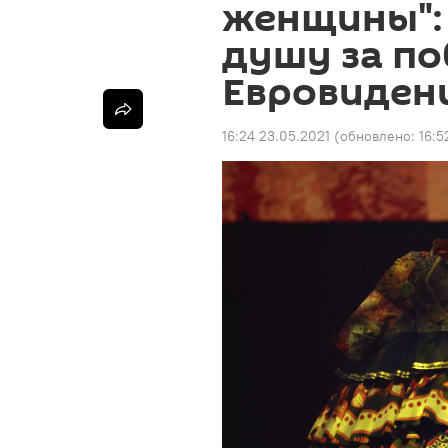
женщины":
душу за по
Евровиден
16:24 23.05.2021
(обновлено:
16:5