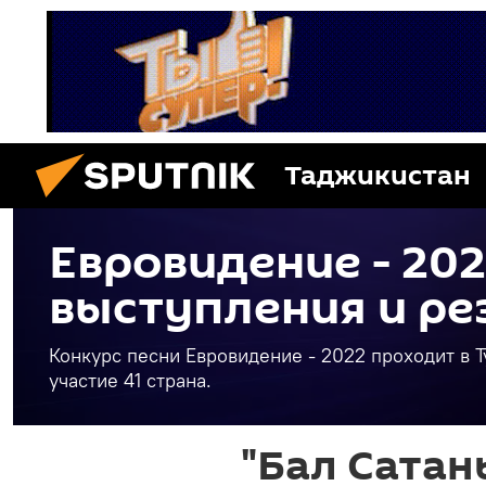
Таджикистан
Евровидение - 202
выступления и ре
Конкурс песни Евровидение - 2022 проходит в Ту
участие 41 страна.
"Бал Сатан