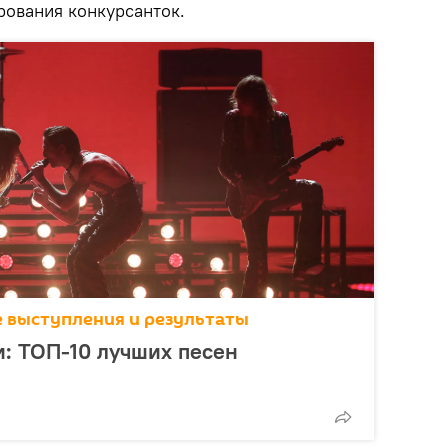
ования конкурсанток.
се выступления и результаты
и: ТОП-10 лучших песен