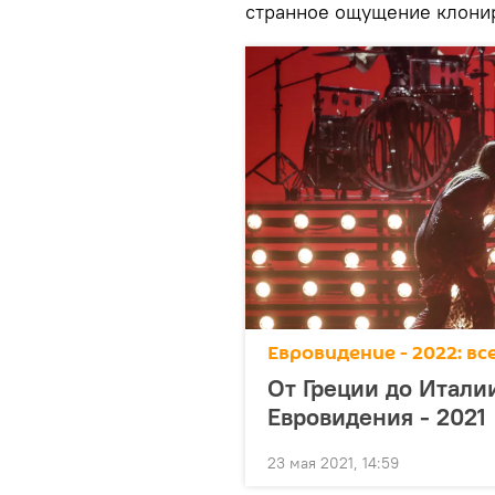
странное ощущение клонир
Евровидение - 2022: в
От Греции до Итали
Евровидения - 2021
23 мая 2021, 14:59