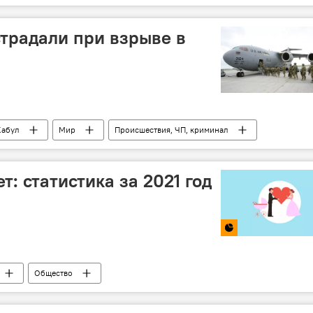
традали при взрыве в
Кабул
Мир
Происшествия, ЧП, криминал
т: статистика за 2021 год
Общество