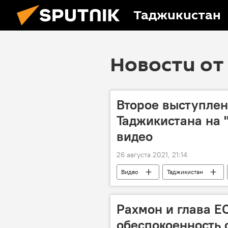
Таджикистан
Новости от 
Второе выступлен
Таджикистана на 
видео
26 августа 2021, 21:14
Видео
Таджикистан
Рахмон и глава Е
обеспокоенность 