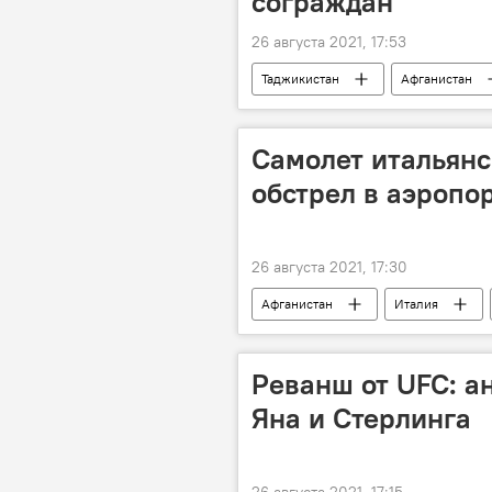
сограждан
26 августа 2021, 17:53
Таджикистан
Афганистан
Самолет итальянс
обстрел в аэропо
26 августа 2021, 17:30
Афганистан
Италия
Реванш от UFC: а
Яна и Стерлинга