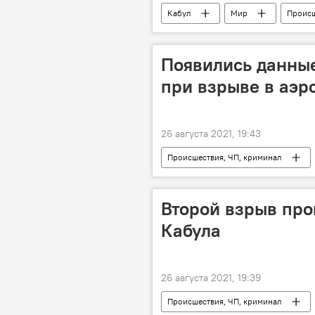
Кабул
Мир
Происш
Появились данные
при взрыве в аэр
26 августа 2021, 19:43
Происшествия, ЧП, криминал
аэропорт
Второй взрыв про
Кабула
26 августа 2021, 19:39
Происшествия, ЧП, криминал