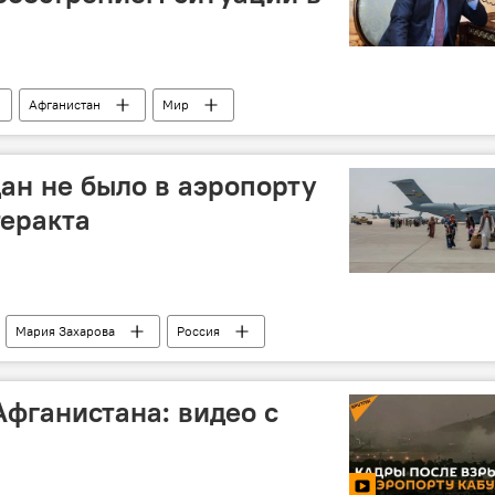
Афганистан
Мир
ан не было в аэропорту
теракта
Мария Захарова
Россия
Афганистана: видео с