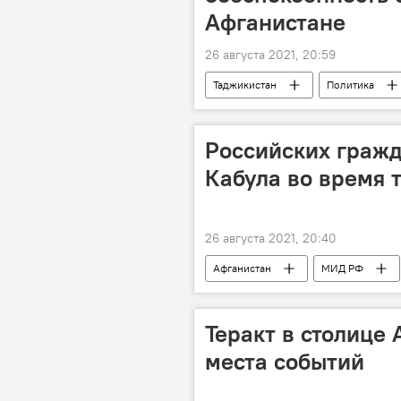
Афганистане
26 августа 2021, 20:59
Таджикистан
Политика
Российских гражд
Кабула во время 
26 августа 2021, 20:40
Афганистан
МИД РФ
Теракт в столице 
места событий