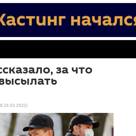
сказало, за что
 высылать
28 23.02.2022
)