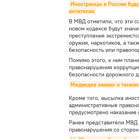
Иностранцы в России буду
антителах
В МВД отметили, что эти 
новом кодексе будут значит
преступления экстремистс
оружия, наркотиков, а та
безопасность или правопо
Помимо этого, к ним план
правонарушения коррупцио
безопасности дорожного д
Медведев заявил о тенево
Кроме того, высылка инос
административные правон
предусмотрено наказание 
Ранее представители МВД 
правонарушения со сторон