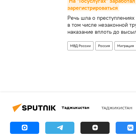
На "Госуслугах" заработал
зарегистрироваться
Речь шла о преступлениях
в том числе незаконной тр
наказание вплоть до высыл
МВД России
Россия
Миграция
Таджикистан
ТАДЖИКИСТАН