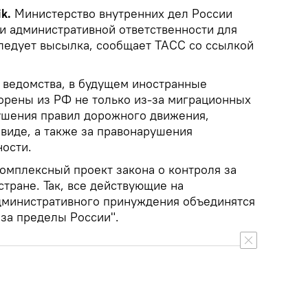
ik.
Министерство внутренних дел России
и административной ответственности для
следует высылка, сообщает ТАСС со ссылкой
 ведомства, в будущем иностранные
орены из РФ не только из-за миграционных
рушения правил дорожного движения,
виде, а также за правонарушения
ости.
омплексный проект закона о контроля за
тране. Так, все действующие на
дминистративного принуждения объединятся
 за пределы России".