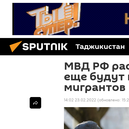
Таджикистан
МВД РФ рас
еще будут
мигрантов
14:02 23.02.2022
(обновлено:
15: