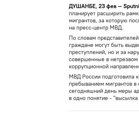
ДУШАНБЕ, 23 фев — Sputn
планирует расширить рамк
мигрантов, за которую по
на пресс-центр МВД.
По словам представителей
граждане могут быть выдв
преступлений, но и за на
совершенные в нетрезвом 
коррупционной направленн
МВД России подготовила к
пребыванием мигрантов в с
сегодняшний день меры а
в одно понятие - "высылка