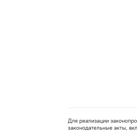
Для реализации законопрое
законодательные акты, вк