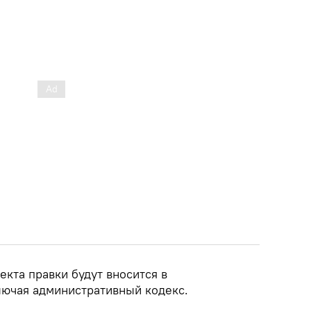
кта правки будут вносится в
лючая административный кодекс.