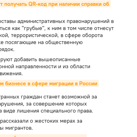
т получать QR-код при наличии справки об 
составы административных правонарушений в
ься как "грубые", к ним в том числе отнесут
кой, террористической, в сфере оборота
кже посягающие на общественную
рядок.
ируют добавить вышеописанные
нной направленности и из области
вижения.
м бизнесе в сфере миграции в России
транных граждан станет возможной за
арушения, за совершение которых
в виде лишения специального права.
рассказали о жестоких мерах за
ы мигрантов.