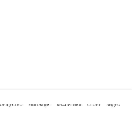
ОБЩЕСТВО
МИГРАЦИЯ
АНАЛИТИКА
СПОРТ
ВИДЕО
И