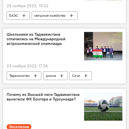
23 ноября 2023, 19:02
ЕАЭС
сельское хозяйство
сотрудничество
Школьники из Таджикистана
отличились на Международной
астрономической олимпиаде
23 ноября 2023, 17:56
Таджикистан
школа
Сочи
Россия
Образование
Почему из Высшей лиги Таджикистана
вылетели ФК Бохтара и Турсунзаде?
Эксклюзив