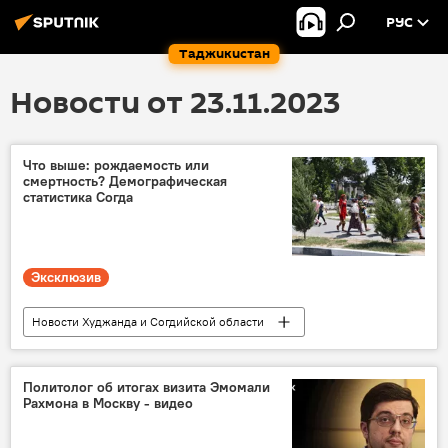
РУС
Таджикистан
Новости от 23.11.2023
Что выше: рождаемость или
смертность? Демографическая
статистика Согда
Эксклюзив
Новости Худжанда и Согдийской области
статистика
Общество
Таджикистан
Политолог об итогах визита Эмомали
Рахмона в Москву - видео