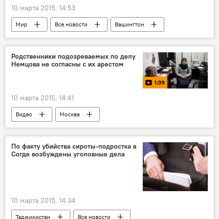
10 марта 2015, 14:53
Мир
Все новости
Вашингтон
Украина
Ангела Меркель
Барак Обама
ОДКБ
Родственники подозреваемых по делу
Немцова не согласны с их арестом
1:39
10 марта 2015, 14:41
Видео
Москва
По факту убийства сироты-подростка в
Согде возбуждены уголовные дела
10 марта 2015, 14:34
Таджикистан
Все новости