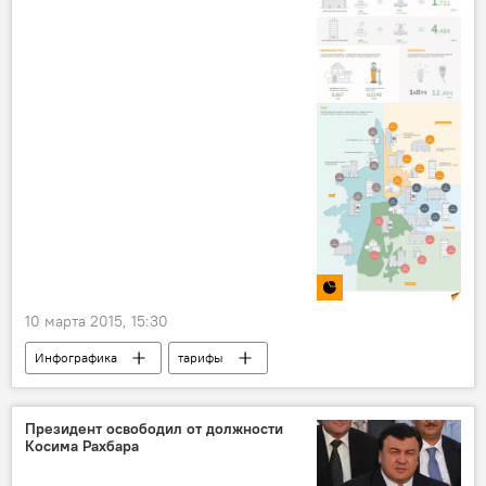
10 марта 2015, 15:30
Инфографика
тарифы
Новости Душанбе
Президент освободил от должности
Косима Рахбара