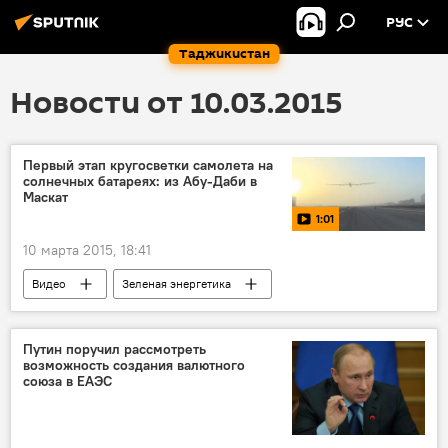
РУС
Таджикистан
Новости от 10.03.2015
Первый этап кругосветки самолета на
солнечных батареях: из Абу-Даби в
Маскат
1:01
10 марта 2015, 18:41
Видео
Зеленая энергетика
Путин поручил рассмотреть
возможность создания валютного
союза в ЕАЭС