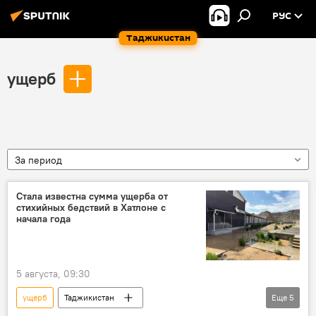
РУС
Таджикистан
ущерб
За период
Стала известна сумма ущерба от
стихийных бедствий в Хатлоне с
начала года
5 августа, 09:30
ущерб
Таджикистан
Еще
5