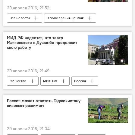
29 апреля 2016, 21:52
Все новости
В поле зрения Sputnik
Таджикистан
МИД РФ надеется, что театр
Маяковского в Душанбе продолжит
свою работу
29 апреля 2016, 21:49
Общество
МИД РФ
Россия
Таджикистан
Россия может ответить Таджикистану
визовым режимом
29 апреля 2016, 21:04