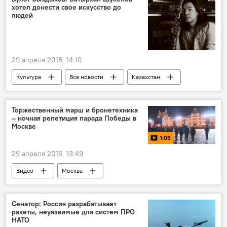
хотел донести свое искусство до
людей
29 апреля 2016, 14:10
Культура
Все новости
Казахстан
Россия
Торжественный марш и бронетехника
– ночная репетиция парада Победы в
Москве
1:03
29 апреля 2016, 13:49
Видео
Москва
9 мая - День Победы в Великой Отечественной войне
Сенатор: Россия разрабатывает
ракеты, неуязвимые для систем ПРО
НАТО