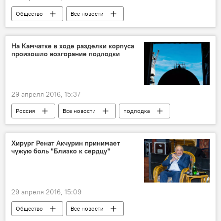
Общество
Все новости
Таджикистан
На Камчатке в ходе разделки корпуса
произошло возгорание подлодки
29 апреля 2016, 15:37
Россия
Все новости
подлодка
утилизация
Хирург Ренат Акчурин принимает
чужую боль "Близко к сердцу"
29 апреля 2016, 15:09
Общество
Все новости