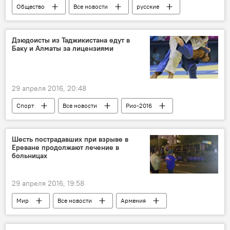
Общество
Все новости
русские
Россия
Таджикистан
Дзюдоисты из Таджикистана едут в
Баку и Алматы за лицензиями
29 апреля 2016, 20:48
Спорт
Все новости
Рио-2016
Шесть пострадавших при взрыве в
Ереване продолжают лечение в
больницах
29 апреля 2016, 19:58
Мир
Все новости
Армения
Ереван
взрыв
Транспорт