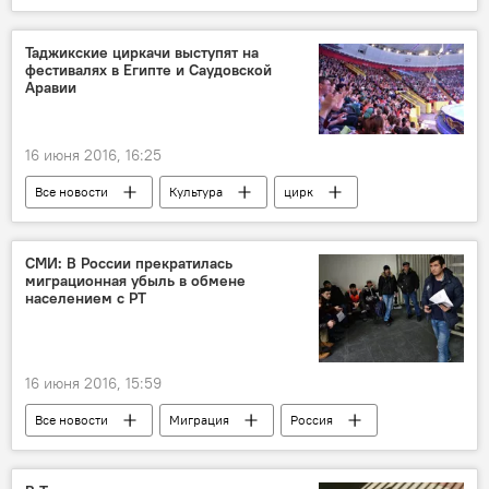
кот
Таджикские циркачи выступят на
фестивалях в Египте и Саудовской
Аравии
16 июня 2016, 16:25
Все новости
Культура
цирк
Таджикистан
СМИ: В России прекратилась
миграционная убыль в обмене
населением с РТ
16 июня 2016, 15:59
Все новости
Миграция
Россия