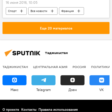
16 июня 2016, 10:05
Спорт
Все новости
Франция
футбол
Мир
Еще 20 материалов
Таджикистан
ТАДЖИКИСТАН
ЦЕНТРАЛЬНАЯ АЗИЯ
РОССИЯ
ПОЛИТИКА
Макс
Telegram
Дзен
VK
О проекте
Контакты
Правила использования