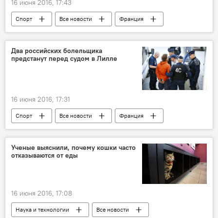
16 июня 2016, 17:43
Спорт
Все новости
Франция
Два российских болельщика
предстанут перед судом в Лилле
16 июня 2016, 17:31
Спорт
Все новости
Франция
футбол
Мир
Россия
Ученые выяснили, почему кошки часто
отказываются от еды
16 июня 2016, 17:08
Наука и технологии
Все новости