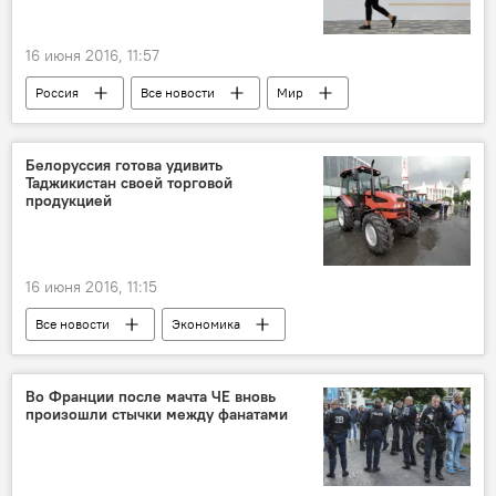
16 июня 2016, 11:57
Россия
Все новости
Мир
ПМЭФ
Экономика
Белоруссия готова удивить
Таджикистан своей торговой
продукцией
16 июня 2016, 11:15
Все новости
Экономика
сотрудничество
Таджикистан
Во Франции после мачта ЧЕ вновь
произошли стычки между фанатами