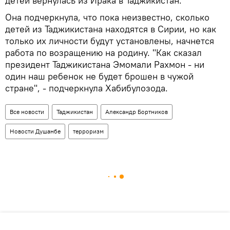
детей вернулась из Ирака в Таджикистан.
Она подчеркнула, что пока неизвестно, сколько
детей из Таджикистана находятся в Сирии, но как
только их личности будут установлены, начнется
работа по возращению на родину. "Как сказал
президент Таджикистана Эмомали Рахмон - ни
один наш ребенок не будет брошен в чужой
стране", - подчеркнула Хабибулозода.
Все новости
Таджикистан
Александр Бортников
Новости Душанбе
терроризм