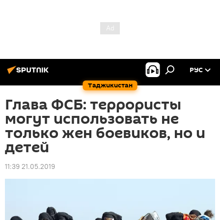
РУС
Таджикистан
Глава ФСБ: террористы
могут использовать не
только жен боевиков, но и
детей
11:39 21.05.2019