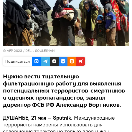
© AFP 2023 / DELIL SOULEIMAN
Подписаться
Нужно вести тщательную
фильтрационную работу для выявления
потенциальных террористов-смертников
и идейных пропагандистов, заявил
директор ФСБ РФ Александр Бортников.
ДУШАНБЕ, 21 мая — Sputnik.
Международные
террористы намерены использовать для
совершения терактов не только вдов и жен