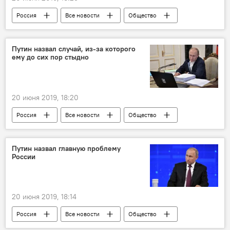
Россия
Все новости
Общество
Владимир Путин
Путин назвал случай, из-за которого
ему до сих пор стыдно
20 июня 2019, 18:20
Россия
Все новости
Общество
Владимир Путин
Путин назвал главную проблему
России
20 июня 2019, 18:14
Россия
Все новости
Общество
Владимир Путин
проблема