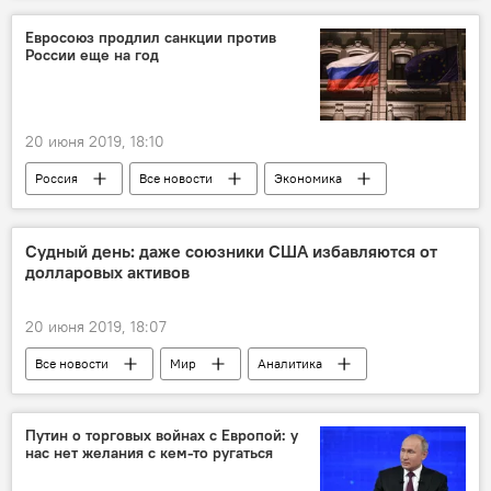
Евросоюз продлил санкции против
России еще на год
20 июня 2019, 18:10
Россия
Все новости
Экономика
санкции
Мир
Судный день: даже союзники США избавляются от
долларовых активов
20 июня 2019, 18:07
Все новости
Мир
Аналитика
Экономика
доллар
США
Путин о торговых войнах с Европой: у
нас нет желания с кем-то ругаться