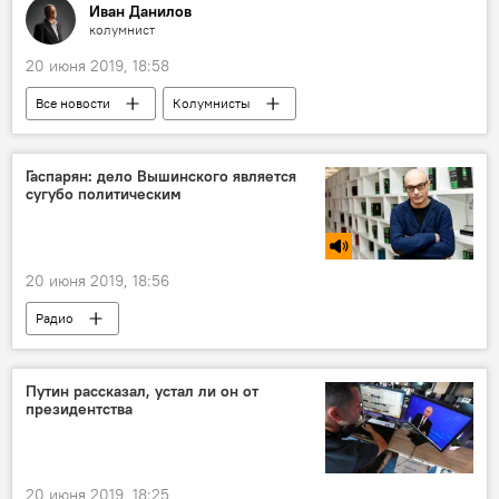
Иван Данилов
колумнист
20 июня 2019, 18:58
Все новости
Колумнисты
Политика
Аналитика
США
Гаспарян: дело Вышинского является
сугубо политическим
20 июня 2019, 18:56
Радио
Путин рассказал, устал ли он от
президентства
20 июня 2019, 18:25