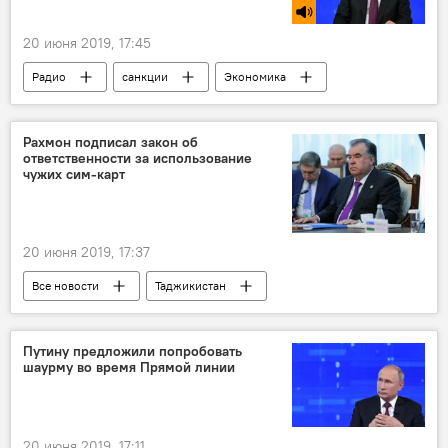
20 июня 2019, 17:45
Радио
санкции
Экономика
Владимир Путин
Рахмон подписал закон об
ответственности за использование
чужих сим-карт
20 июня 2019, 17:37
Все новости
Таджикистан
Общество
закон
Эмомали Рахмон
Путину предложили попробовать
шаурму во время Прямой линии
20 июня 2019, 17:11