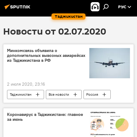
РУС
Таджикистан
Новости от 02.07.2020
Минкомсвязь объявила о
дополнительных вывозных авиарейсах
из Таджикистана в РФ
2 июля 2020, 23:16
Таджикистан
Все новости
Россия
Транспорт
Коронавирус в Таджикистане: главное
за июнь