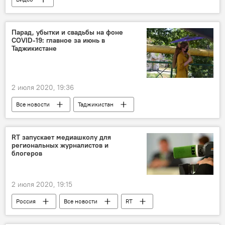
Парад, убытки и свадьбы на фоне
COVID-19: главное за июнь в
Таджикистане
2 июля 2020, 19:36
Все новости
Таджикистан
Общество
коронавирус
9 мая - День Победы в Великой Отечественной войне
RT запускает медиашколу для
региональных журналистов и
блогеров
2 июля 2020, 19:15
Россия
Все новости
RT