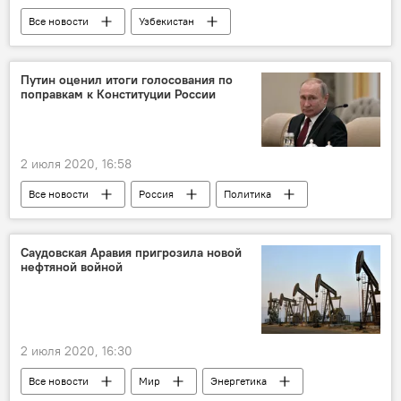
Все новости
Узбекистан
коронавирус
Путин оценил итоги голосования по
поправкам к Конституции России
2 июля 2020, 16:58
Все новости
Россия
Политика
Саудовская Аравия пригрозила новой
нефтяной войной
2 июля 2020, 16:30
Все новости
Мир
Энергетика