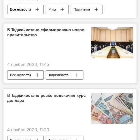
Все новости
Мир
Политика
Дональд Трамп
США
В Таджикистане сформировано новое
правительство
4 ноября 2020, 11:45
Все новости
Таджикистан
Политика
Правительство России
В Таджикистане резко подскочил курс
доллара
4 ноября 2020, 11:20