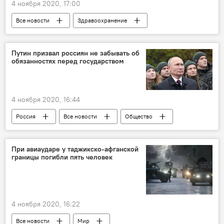
4 ноября 2020, 17:00
Все новости
Здравоохранение
Россия
коронавирус
Коронавирус: опасное заболевание в России и мире
Путин призвал россиян не забывать об
обязанностях перед государством
4 ноября 2020, 16:44
Россия
Все новости
Общество
При авиаударе у таджикско-афганской
границы погибли пять человек
4 ноября 2020, 16:22
Все новости
Мир