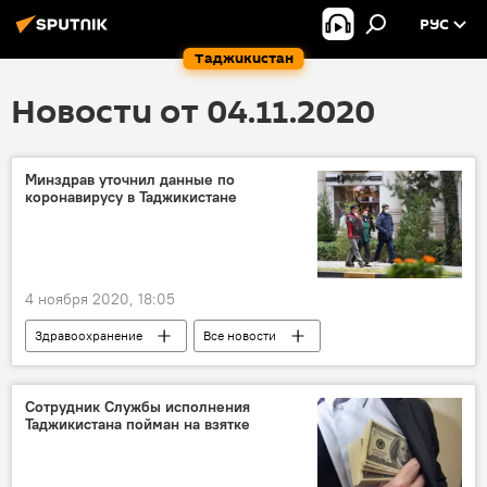
РУС
Таджикистан
Новости от 04.11.2020
Минздрав уточнил данные по
коронавирусу в Таджикистане
4 ноября 2020, 18:05
Здравоохранение
Все новости
Таджикистан
коронавирус
Коронавирус в Таджикистане: последние новости
Сотрудник Службы исполнения
Таджикистана пойман на взятке