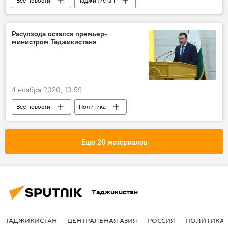
Все новости
Таджикистан
Экономика
курсы валют
доллар
Расулзода остался премьер-
министром Таджикистана
4 ноября 2020, 10:59
Все новости
Политика
Таджикистан
Эмомали Рахмон
Еще 20 материалов
Таджикистан
ТАДЖИКИСТАН
ЦЕНТРАЛЬНАЯ АЗИЯ
РОССИЯ
ПОЛИТИКА