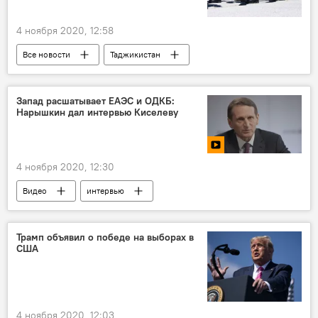
4 ноября 2020, 12:58
Все новости
Таджикистан
Общество
военные учения
призыв
Запад расшатывает ЕАЭС и ОДКБ:
Нарышкин дал интервью Киселеву
4 ноября 2020, 12:30
Видео
интервью
Сергей Нарышкин
Трамп объявил о победе на выборах в
США
4 ноября 2020, 12:03