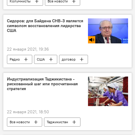
Колумнисты
Все новости
вакцина от коронавируса
Сидоров: для Байдена СНВ-3 является
символом восстановления лидерства
США
22 января 2021, 19:36
Радио
США
договор
Россия
Индустриализация Таджикистана -
рискованный шаг или просчитанная
стратегия
22 января 2021, 18:50
Все новости
Таджикистан
Промышленность
Аналитика