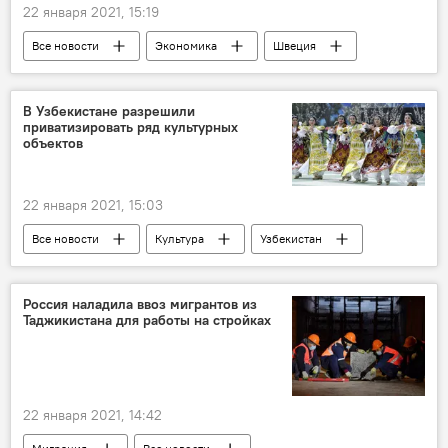
22 января 2021, 15:19
Все новости
Экономика
Швеция
карантин
коронавирус
В Узбекистане разрешили
приватизировать ряд культурных
объектов
22 января 2021, 15:03
Все новости
Культура
Узбекистан
приватизация
Россия наладила ввоз мигрантов из
Таджикистана для работы на стройках
22 января 2021, 14:42