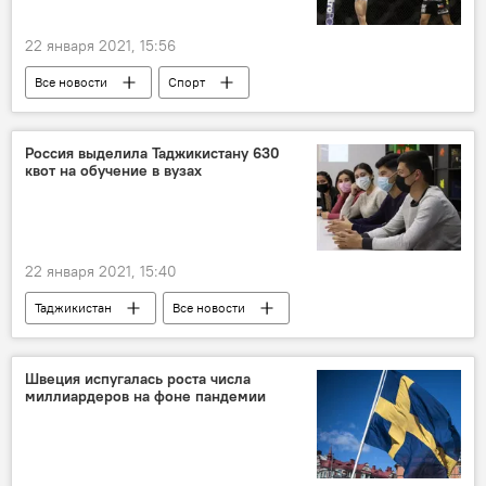
22 января 2021, 15:56
Все новости
Спорт
Конор Макгрегор
ММА
Россия выделила Таджикистану 630
квот на обучение в вузах
22 января 2021, 15:40
Таджикистан
Все новости
Образование
студенты
Россия
Швеция испугалась роста числа
миллиардеров на фоне пандемии