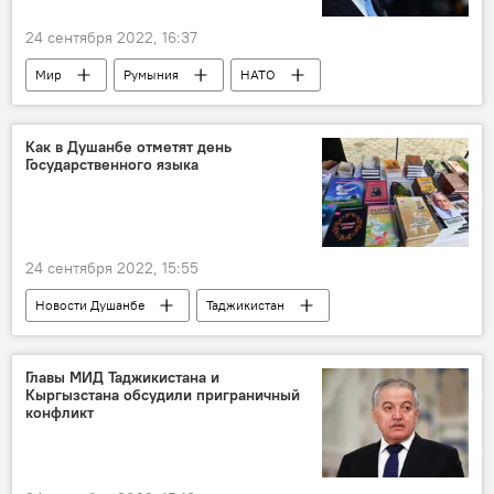
24 сентября 2022, 16:37
Мир
Румыния
НАТО
Россия
Политика
Как в Душанбе отметят день
Государственного языка
24 сентября 2022, 15:55
Новости Душанбе
Таджикистан
язык
праздник
Главы МИД Таджикистана и
Кыргызстана обсудили приграничный
конфликт