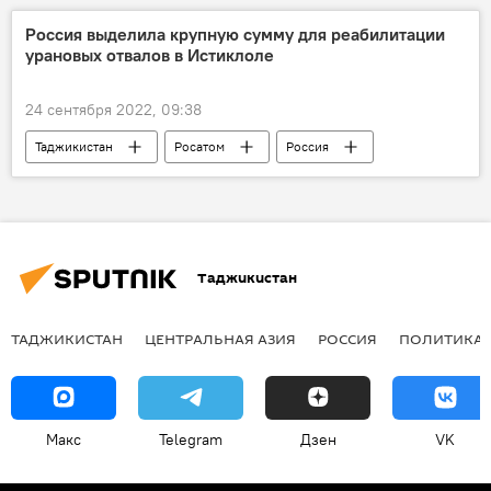
Россия выделила крупную сумму для реабилитации
урановых отвалов в Истиклоле
24 сентября 2022, 09:38
Таджикистан
Росатом
Россия
Энергетика
уран
Таджикистан
ТАДЖИКИСТАН
ЦЕНТРАЛЬНАЯ АЗИЯ
РОССИЯ
ПОЛИТИКА
Макс
Telegram
Дзен
VK