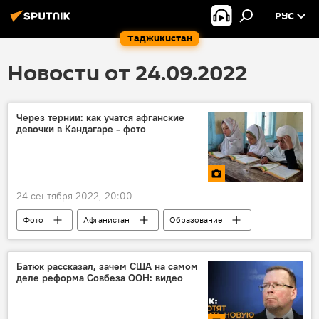
РУС
Таджикистан
Новости от 24.09.2022
Через тернии: как учатся афганские
девочки в Кандагаре - фото
24 сентября 2022, 20:00
Фото
Афганистан
Образование
Батюк рассказал, зачем США на самом
деле реформа Совбеза ООН: видео