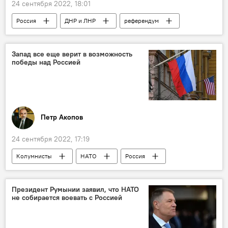
24 сентября 2022, 18:01
Россия
ДНР и ЛНР
референдум
Украина
Общество
Запад все еще верит в возможность
победы над Россией
Петр Акопов
24 сентября 2022, 17:19
Колумнисты
НАТО
Россия
Мир
Политика
Аналитика
Президент Румынии заявил, что НАТО
не собирается воевать с Россией