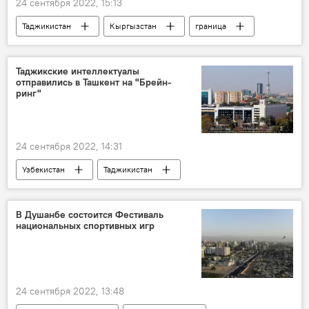
24 сентября 2022, 15:13
Таджикистан
Кыргызстан
граница
Таджикско-кыргызская граница: последние новости
Таджикские интеллектуалы
отправились в Ташкент на "Брейн-
ринг"
24 сентября 2022, 14:31
Узбекистан
Таджикистан
Общество
В Душанбе состоится Фестиваль
национальных спортивных игр
24 сентября 2022, 13:48