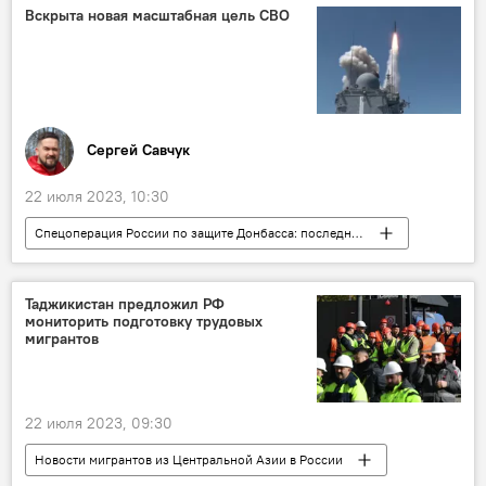
Происшествия, ЧП, криминал
Вскрыта новая масштабная цель СВО
Сергей Савчук
22 июля 2023, 10:30
Спецоперация России по защите Донбасса: последние новости
Колумнисты
Аналитика
Украина
Россия
конфликт
Таджикистан предложил РФ
мониторить подготовку трудовых
мигрантов
22 июля 2023, 09:30
Новости мигрантов из Центральной Азии в России