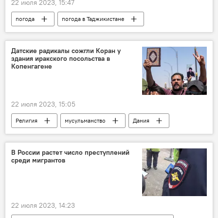
22 июля 2023, 15:47
погода
погода в Таджикистане
Таджикистан
жара
Агентство по гидрометеорологии Таджикистана
Датские радикалы сожгли Коран у
здания иракского посольства в
Копенгагене
22 июля 2023, 15:05
Религия
мусульманство
Дания
Мир
Коран
В России растет число преступлений
среди мигрантов
22 июля 2023, 14:23