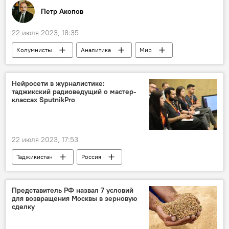
Петр Акопов
22 июля 2023, 18:35
Колумнисты
Аналитика
Мир
США
Джо Байден
Нейросети в журналистике:
таджикский радиоведущий о мастер-
классах SputnikPro
22 июля 2023, 17:53
Таджикистан
Россия
МИА "Россия сегодня"
Представитель РФ назвал 7 условий
для возвращения Москвы в зерновую
сделку