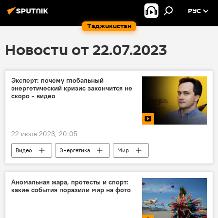
РУС
Таджикистан
Новости от 22.07.2023
Эксперт: почему глобальный
энергетический кризис закончится не
скоро - видео
22 июля 2023, 20:05
Видео
Энергетика
Мир
кризис
Аномальная жара, протесты и спорт:
какие события поразили мир на фото