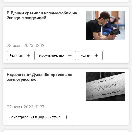
конфликт
Спецоперация России по защите Донбасса: последние новости
В Турции сравнили исламофобию на
Западе с эпидемией
22 июля 2023, 12:19
Религия
мусульманство
ислам
Коран
Недалеко от Душанбе произошло
землетрясение
22 июля 2023, 11:37
Землетрясения в Таджикистане
землетрясение
Таджикистан