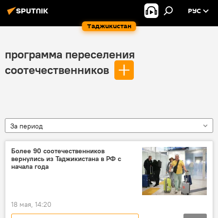
РУС
Таджикистан
программа переселения
соотечественников
За период
Более 90 соотечественников
вернулись из Таджикистана в РФ с
начала года
18 мая, 14:20