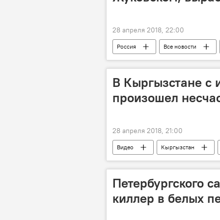
28 апреля 2018, 22:00
Россия
Все новости
аэропорт
В Кыргызстане с 
произошел несча
28 апреля 2018, 21:00
Видео
Кыргызстан
Петербургского с
киллер в белых п