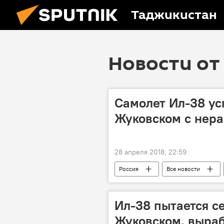
Таджикистан
Новости от 
Самолет Ил-38 ус
Жуковском с нера
28 апреля 2018, 22:59
Россия
Все новости
Ил-38 пытается с
Жуковском, выраб