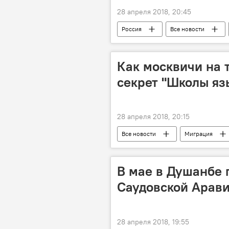
28 апреля 2018, 20:45
Россия
Все новости
Новости мигрантов из Центральной А
Как москвичи на 
секрет "Школы яз
28 апреля 2018, 20:15
Все новости
Миграция
В мае в Душанбе 
Саудовской Арав
28 апреля 2018, 19:55