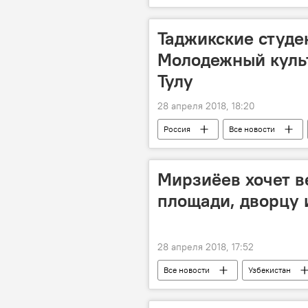
Таджикские студе
Молодежный куль
Тулу
28 апреля 2018, 18:20
Россия
Все новости
Мирзиёев хочет в
площади, дворцу 
28 апреля 2018, 17:52
Все новости
Узбекистан
Центральная Азия