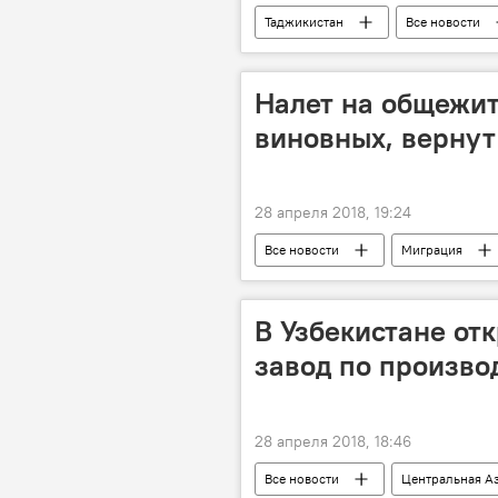
Таджикистан
Все новости
Налет на общежит
виновных, вернут
28 апреля 2018, 19:24
Все новости
Миграция
Россия
Москва
по
В Узбекистане от
завод по произво
28 апреля 2018, 18:46
Все новости
Центральная А