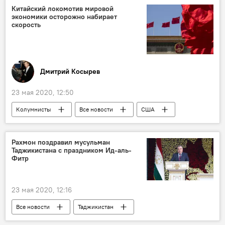
Китайский локомотив мировой
экономики осторожно набирает
скорость
Дмитрий Косырев
23 мая 2020, 12:50
Колумнисты
Все новости
США
Китай
Экономика
Рахмон поздравил мусульман
Таджикистана с праздником Ид-аль-
Фитр
23 мая 2020, 12:16
Все новости
Таджикистан
Общество
Эмомали Рахмон