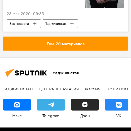
23 мая 2020, 09:35
Все новости
Таджикистан
Происшествия, ЧП, криминал
ГКНБ Таджикистана
Ташкент
Еще 20 материалов
Таджикистан
ТАДЖИКИСТАН
ЦЕНТРАЛЬНАЯ АЗИЯ
РОССИЯ
ПОЛИТИКА
Макс
Telegram
Дзен
VK