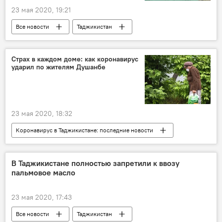
23 мая 2020, 19:21
Все новости
Таджикистан
Здравоохранение
коронавирус
лекарства
Страх в каждом доме: как коронавирус
ударил по жителям Душанбе
Коронавирус в Таджикистане: последние новости
23 мая 2020, 18:32
Коронавирус в Таджикистане: последние новости
Все новости
Таджикистан
Общество
Здравоохранение
В Таджикистане полностью запретили к ввозу
пальмовое масло
коронавирус
смерть известных людей
Новости Душанбе
23 мая 2020, 17:43
Все новости
Таджикистан