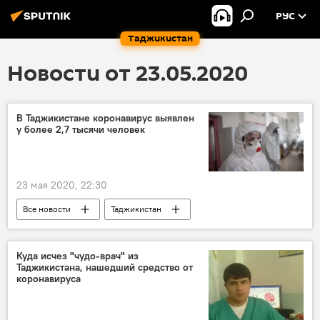
РУС
Таджикистан
Новости от 23.05.2020
В Таджикистане коронавирус выявлен
у более 2,7 тысячи человек
23 мая 2020, 22:30
Все новости
Таджикистан
Общество
коронавирус
Коронавирус в Таджикистане: последние новости
Куда исчез "чудо-врач" из
Таджикистана, нашедший средство от
коронавируса