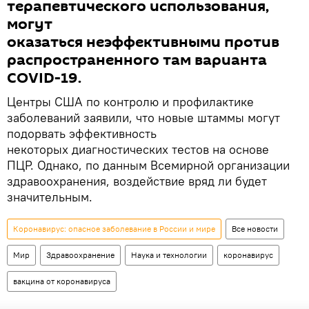
терапевтического использования,
могут
оказаться неэффективными против
распространенного там варианта
COVID-19.
Центры США по контролю и профилактике
заболеваний заявили, что новые штаммы могут
подорвать эффективность
некоторых диагностических тестов на основе
ПЦР. Однако, по данным Всемирной организации
здравоохранения, воздействие вряд ли будет
значительным.
Коронавирус: опасное заболевание в России и мире
Все новости
Мир
Здравоохранение
Наука и технологии
коронавирус
вакцина от коронавируса