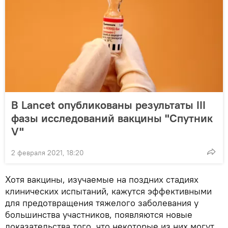
В Lancet опубликованы результаты III
фазы исследований вакцины "Спутник
V"
2 февраля 2021, 18:20
Хотя вакцины, изучаемые на поздних стадиях
клинических испытаний, кажутся эффективными
для предотвращения тяжелого заболевания у
большинства участников, появляются новые
доказательства того, что некоторые из них могут