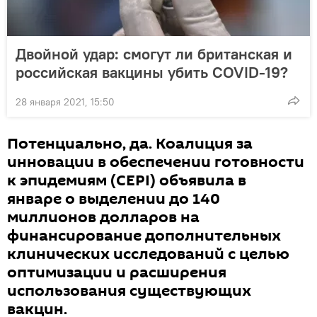
Двойной удар: смогут ли британская и
российская вакцины убить COVID-19?
28 января 2021, 15:50
Потенциально, да. Коалиция за
инновации в обеспечении готовности
к эпидемиям (CEPI) объявила в
январе о выделении до 140
миллионов долларов на
финансирование дополнительных
клинических исследований с целью
оптимизации и расширения
использования существующих
вакцин.