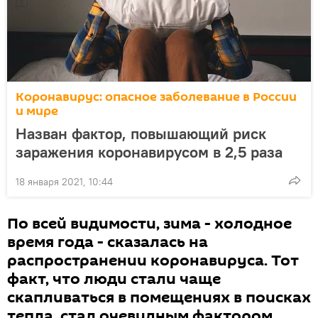
Коронавирус: опасное заболевание в России
и мире
Назван фактор, повышающий риск
заражения коронавирусом в 2,5 раза
18 января 2021, 10:44
По всей видимости, зима - холодное
время года - сказалась на
распространении коронавируса. Тот
факт, что люди стали чаще
скапливаться в помещениях в поисках
тепла, стал очевидным фактором