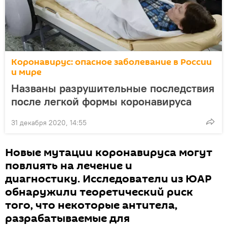
Коронавирус: опасное заболевание в России
и мире
Названы разрушительные последствия
после легкой формы коронавируса
31 декабря 2020, 14:55
Новые мутации коронавируса могут
повлиять на лечение и
диагностику. Исследователи из ЮАР
обнаружили теоретический риск
того, что некоторые антитела,
разрабатываемые для