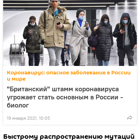
Коронавирус: опасное заболевание в России
и мире
"Британский" штамм коронавируса
угрожает стать основным в России -
биолог
19 января 2021, 10:05
Быстрому распространению мутаций