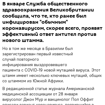
В январе Служба общественного
здравоохранения Великобритании
сообщила, что те, кто ранее был
инфицирован "обычным"
коронавирусом, скорее всего, проявят
эффективный ответ антител против
нового штамма.
Но в том же месяце в Бразилии был
зарегистрирован первый известный
случай повторного
инфицирования выздоровевшего
пациента с COVID-19 новой мутацией вируса. Этот
штамм имеет несколько ключевых мутаций, общих
со штаммом из Южной Африки.
В редакционной статье журнала Американской
медицинской ассоциации от 28 января
вирусолог Джон Мур и вакцинолог Пол Оффит
описали вариант коронавируса, появившийся в