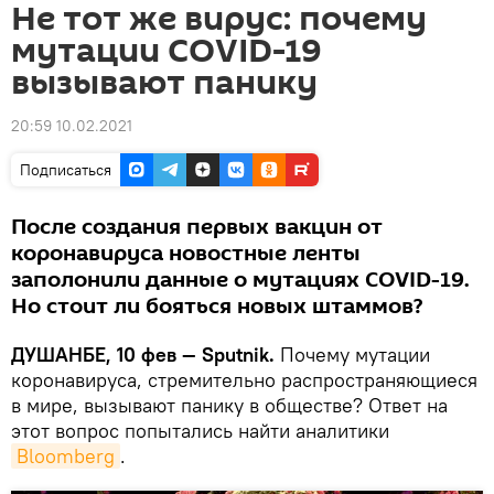
Не тот же вирус: почему
мутации COVID-19
вызывают панику
20:59 10.02.2021
Подписаться
После создания первых вакцин от
коронавируса новостные ленты
заполонили данные о мутациях COVID-19.
Но стоит ли бояться новых штаммов?
ДУШАНБЕ, 10 фев — Sputnik.
Почему мутации
коронавируса, стремительно распространяющиеся
в мире, вызывают панику в обществе? Ответ на
этот вопрос попытались найти аналитики
Bloomberg
.