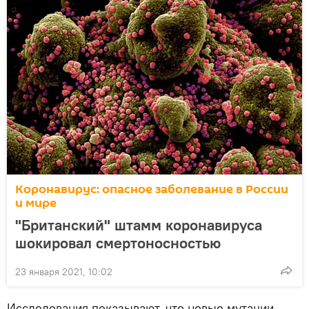
Коронавирус: опасное заболевание в России
и мире
"Британский" штамм коронавируса
шокировал смертоносностью
23 января 2021, 10:02
Исследования показывают, что новые мутации