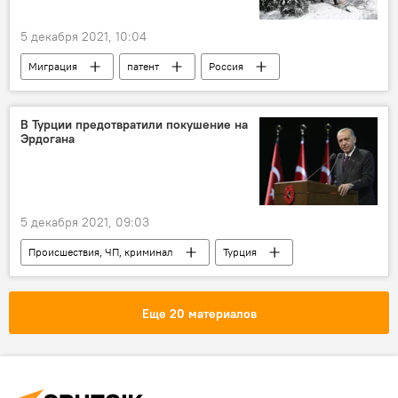
5 декабря 2021, 10:04
Миграция
патент
Россия
В Турции предотвратили покушение на
Эрдогана
5 декабря 2021, 09:03
Происшествия, ЧП, криминал
Турция
Реджеп Тайип Эрдоган
Еще 20 материалов