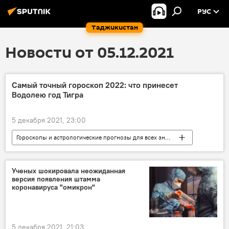
РУС
Таджикистан
Новости от 05.12.2021
Самый точный гороскоп 2022: что принесет
Водолею год Тигра
5 декабря 2021, 23:00
Гороскопы и астрологические прогнозы для всех знаков зодиака на 2026 год
Справки
знаки Зодиака
Ученых шокировала неожиданная
версия появления штамма
коронавируса "омикрон"
5 декабря 2021, 21:03