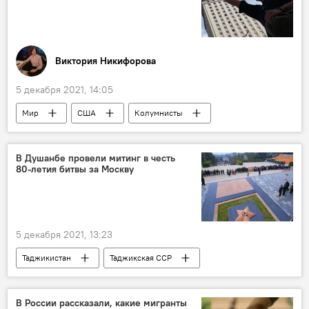
Виктория Никифорова
5 декабря 2021, 14:05
Мир
США
Колумнисты
коронавирус
ВОЗ
В Душанбе провели митинг в честь
80-летия битвы за Москву
5 декабря 2021, 13:23
Таджикистан
Таджикская ССР
Новости Душанбе
В России рассказали, какие мигранты