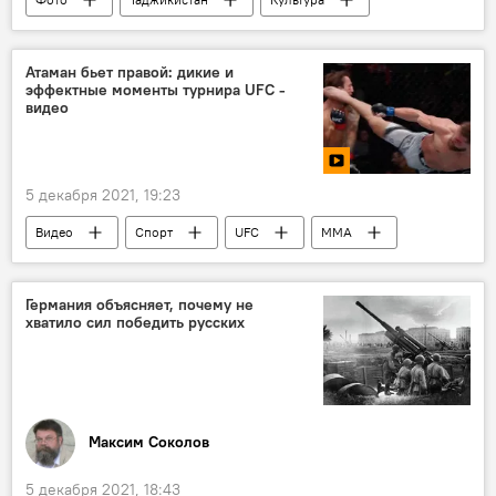
Знаменитости
Атаман бьет правой: дикие и
эффектные моменты турнира UFC -
видео
5 декабря 2021, 19:23
Видео
Спорт
UFC
ММА
Германия объясняет, почему не
хватило сил победить русских
Максим Соколов
5 декабря 2021, 18:43