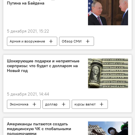
Путина на Байдена
5 декабря 2021, 15:22
Армия и вооружение
Обзор СМИ
Шокирующие подарки и неприятные
сюрпризы: что будет с долларом на
Новый год
5 декабря 2021, 14:44
Экономика
доллар
курсы валют
Американцы пытаются создать
медицинскую ЧК с глобальными
полномочиями